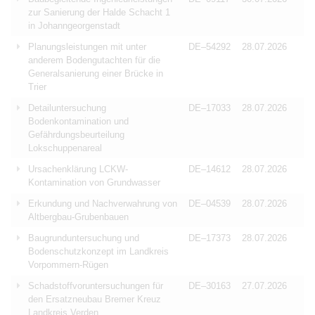
zur Sanierung der Halde Schacht 1
in Johanngeorgenstadt
Planungsleistungen mit unter
DE–54292
28.07.2026
anderem Bodengutachten für die
Generalsanierung einer Brücke in
Trier
Detailuntersuchung
DE–17033
28.07.2026
Bodenkontamination und
Gefährdungsbeurteilung
Lokschuppenareal
Ursachenklärung LCKW-
DE–14612
28.07.2026
Kontamination von Grundwasser
Erkundung und Nachverwahrung von
DE–04539
28.07.2026
Altbergbau-Grubenbauen
Baugrunduntersuchung und
DE–17373
28.07.2026
Bodenschutzkonzept im Landkreis
Vorpommern-Rügen
Schadstoffvoruntersuchungen für
DE–30163
27.07.2026
den Ersatzneubau Bremer Kreuz
Landkreis Verden