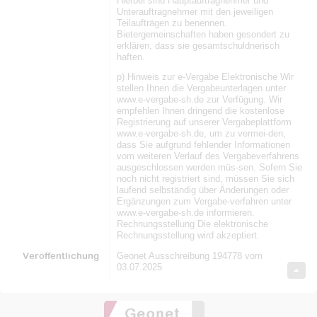
Hierbei sind Hauptauftragnehmer und
Unterauftragnehmer mit den jeweiligen
Teilaufträgen zu benennen.
Bietergemeinschaften haben gesondert zu
erklären, dass sie gesamtschuldnerisch
haften.
p) Hinweis zur e-Vergabe Elektronische Wir
stellen Ihnen die Vergabeunterlagen unter
www.e-vergabe-sh.de zur Verfügung. Wir
empfehlen Ihnen dringend die kostenlose
Registrierung auf unserer Vergabeplattform
www.e-vergabe-sh.de, um zu vermei-den,
dass Sie aufgrund fehlender Informationen
vom weiteren Verlauf des Vergabeverfahrens
ausgeschlossen werden müs-sen. Sofern Sie
noch nicht registriert sind, müssen Sie sich
laufend selbständig über Änderungen oder
Ergänzungen zum Vergabe-verfahren unter
www.e-vergabe-sh.de informieren.
Rechnungsstellung Die elektronische
Rechnungsstellung wird akzeptiert.
Veröffentlichung
Geonet Ausschreibung 194778 vom
03.07.2025