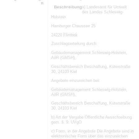
n
Beschreibung
a) Landesamt für Umwelt
des Landes Schleswig-
Holstein
Hamburger Chaussee 25
24220 Flintbek
Zuschlagserteilung durch:
Gebäudemanagement Schleswig-Holstein,
AöR (GMSH),
Geschäftsbereich Beschaffung, Küterstraße
30, 24103 Kiel
Angebote einzureichen bei:
Gebäudemanagement Schleswig-Holstein,
AöR (GMSH),
Geschäftsbereich Beschaffung, Küterstraße
30, 24103 Kiel
b) Art der Vergabe Öffentliche Ausschreibung
gem. §. 9. UVgO
c) Form, in der Angebote Die Angebote sind in
elektronischer Form über das einzureichen