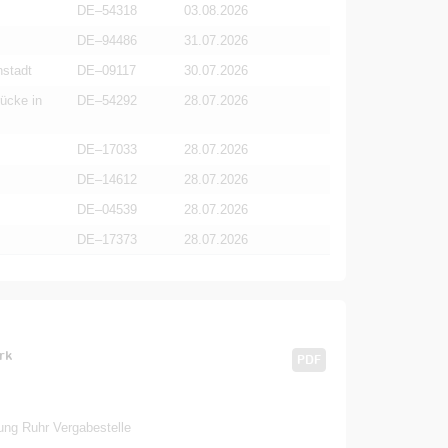
DE–54318
03.08.2026
DE–94486
31.07.2026
nstadt
DE–09117
30.07.2026
ücke in
DE–54292
28.07.2026
DE–17033
28.07.2026
DE–14612
28.07.2026
DE–04539
28.07.2026
DE–17373
28.07.2026
rk
PDF
ung Ruhr Vergabestelle