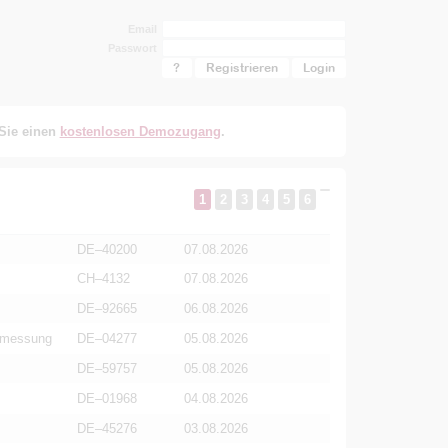
Email
Passwort
?
Registrieren
 Sie einen
kostenlosen Demozugang
.
1
2
3
4
5
6
DE–40200
07.08.2026
CH–4132
07.08.2026
DE–92665
06.08.2026
ermessung
DE–04277
05.08.2026
DE–59757
05.08.2026
DE–01968
04.08.2026
DE–45276
03.08.2026