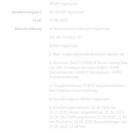
85049 Ingolstadt
Ausführungsort
DE-85049 Ingolstadt
Frist
21.08.2025
Beschreibung
a) Wasserwirtschaftsamt Ingolstadt
Auf der Schanz 26
85049 Ingolstadt
E-Mail:
mailto:poststelle@wwa-in.bayern.de
b) Nummer 2512771020014 Bezeichnung Bau
von drei Grundwassermessstellen: GWM
Geisenhausen, GWM Edelshausen, GWM
Schweitenkirchen
c) Vergabeordnung VOB/A Vergabeverfahren
Beschränkte Ausschreibung
d) Ausführungsort 85049 Ingolstadt
e) Ausführungszeitraum 15.09.2025 bis
31.11.2025 Ablauf Angebotsfrist 21.08.2025
11:00 Uhr Eröffnungstermin 21.08.2025 11:00
Uhr Bindefrist 19.09.2025 Bewerberfragen bis
15.08.2025 12:00 Uhr