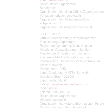
kummerower-see.de
Rollen dieser Organisation:
Beschaffer
Organisation, die einen Offline-Zugang zu den
Vergabeunterlagen bereitstellt
Organisation, die Teilnahmeanträge
entgegennimmt
Organisation, die Angebote bearbeitet
8.1 ORG-0002
Offizielle Bezeichnung: Vergabekammer
Mecklenburg-Vorpommern
Registrierungsnummer: keine Angabe
Abteilung: Vergabekammern bei dem
Ministerium für Wirtschaft, Bau und
Tourismus Mecklenburg-Vorpommern
Postanschrift: Johannes-Stelling-Straße 14
Stadt: Schwerin
Postleitzahl: 19053
Land, Gliederung (NUTS): Schwerin,
Kreisfreie Stadt (DE804)
Land: Deutschland
E-Mail:
vergabekammer@wm.mv-
regierung.de
Telefon: 0385588-5160
Rollen dieser Organisation:
Überprüfungsstelle
Organisation, die weitere Informationen für die
Nachprüfungsverfahren bereitstellt