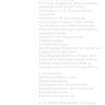
Frist für den Eingang der Teilnahmeanträge:
02/06/2026 10:00:00 (UTC+02:00)
Osteuropäische Zeit, Mitteleuropäische
Sommerzeit
Informationen, die nach Ablauf der
Einreichungsfrist ergänzt werden können:
Nach Ermessen des Käufers können alle
fehlenden Bieterunterlagen nach Fristablauf
nachgereicht werden.
Zusätzliche Informationen: siehe
Vergabeunterlagen
Auftragsbedingungen:
Die Auftragsausführung muss im Rahmen von
Programmen für geschützte
Beschäftigungsverhältnisse erfolgen: Nein
Elektronische Rechnungsstellung: Zulässig
Aufträge werden elektronisch erteilt: ja
Zahlungen werden elektronisch geleistet: ja
5.1.15 Techniken
Rahmenvereinbarung: Keine
Rahmenvereinbarung
Informationen über das dynamische
Beschaffungssystem: Kein dynamisches
Beschaffungssystem
Elektronische Auktion: nein
5.1.16 Weitere Informationen, Schlichtung