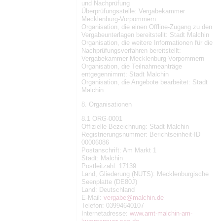
und Nachprüfung
Überprüfungsstelle: Vergabekammer
Mecklenburg-Vorpommern
Organisation, die einen Offline-Zugang zu den
Vergabeunterlagen bereitstellt: Stadt Malchin
Organisation, die weitere Informationen für die
Nachprüfungsverfahren bereitstellt:
Vergabekammer Mecklenburg-Vorpommern
Organisation, die Teilnahmeanträge
entgegennimmt: Stadt Malchin
Organisation, die Angebote bearbeitet: Stadt
Malchin
8. Organisationen
8.1 ORG-0001
Offizielle Bezeichnung: Stadt Malchin
Registrierungsnummer: Berichtseinheit-ID
00006086
Postanschrift: Am Markt 1
Stadt: Malchin
Postleitzahl: 17139
Land, Gliederung (NUTS): Mecklenburgische
Seenplatte (DE80J)
Land: Deutschland
E-Mail:
vergabe@malchin.de
Telefon: 03994640107
Internetadresse:
www.amt-malchin-am-