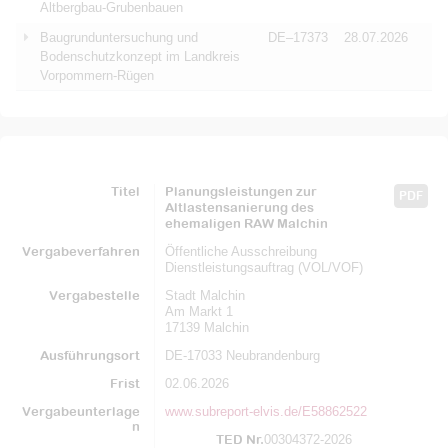
Altbergbau-Grubenbauen
Baugrunduntersuchung und
DE–17373
28.07.2026
Bodenschutzkonzept im Landkreis
Vorpommern-Rügen
Titel
Planungsleistungen zur
PDF
Altlastensanierung des
ehemaligen RAW Malchin
Vergabeverfahren
Öffentliche Ausschreibung
Dienstleistungsauftrag (VOL/VOF)
Vergabestelle
Stadt Malchin
Am Markt 1
17139 Malchin
Ausführungsort
DE-17033 Neubrandenburg
Frist
02.06.2026
Vergabeunterlage
www.subreport-elvis.de/E58862522
n
TED Nr.
00304372-2026