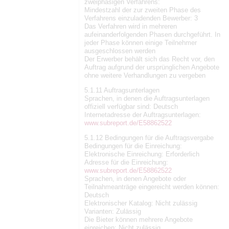
zweiphasigen Verfahrens:
Mindestzahl der zur zweiten Phase des
Verfahrens einzuladenden Bewerber: 3
Das Verfahren wird in mehreren
aufeinanderfolgenden Phasen durchgeführt. In
jeder Phase können einige Teilnehmer
ausgeschlossen werden
Der Erwerber behält sich das Recht vor, den
Auftrag aufgrund der ursprünglichen Angebote
ohne weitere Verhandlungen zu vergeben
5.1.11 Auftragsunterlagen
Sprachen, in denen die Auftragsunterlagen
offiziell verfügbar sind: Deutsch
Internetadresse der Auftragsunterlagen:
www.subreport.de/E58862522
5.1.12 Bedingungen für die Auftragsvergabe
Bedingungen für die Einreichung:
Elektronische Einreichung: Erforderlich
Adresse für die Einreichung:
www.subreport.de/E58862522
Sprachen, in denen Angebote oder
Teilnahmeanträge eingereicht werden können:
Deutsch
Elektronischer Katalog: Nicht zulässig
Varianten: Zulässig
Die Bieter können mehrere Angebote
einreichen: Nicht zulässig