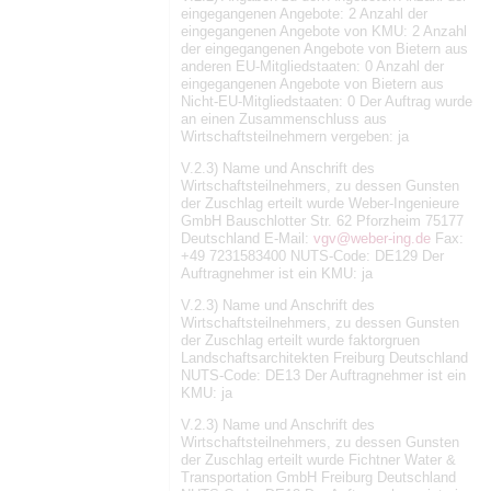
eingegangenen Angebote: 2 Anzahl der
eingegangenen Angebote von KMU: 2 Anzahl
der eingegangenen Angebote von Bietern aus
anderen EU-Mitgliedstaaten: 0 Anzahl der
eingegangenen Angebote von Bietern aus
Nicht-EU-Mitgliedstaaten: 0 Der Auftrag wurde
an einen Zusammenschluss aus
Wirtschaftsteilnehmern vergeben: ja
V.2.3) Name und Anschrift des
Wirtschaftsteilnehmers, zu dessen Gunsten
der Zuschlag erteilt wurde Weber-Ingenieure
GmbH Bauschlotter Str. 62 Pforzheim 75177
Deutschland E-Mail:
vgv@weber-ing.de
Fax:
+49 7231583400 NUTS-Code: DE129 Der
Auftragnehmer ist ein KMU: ja
V.2.3) Name und Anschrift des
Wirtschaftsteilnehmers, zu dessen Gunsten
der Zuschlag erteilt wurde faktorgruen
Landschaftsarchitekten Freiburg Deutschland
NUTS-Code: DE13 Der Auftragnehmer ist ein
KMU: ja
V.2.3) Name und Anschrift des
Wirtschaftsteilnehmers, zu dessen Gunsten
der Zuschlag erteilt wurde Fichtner Water &
Transportation GmbH Freiburg Deutschland