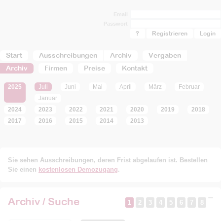
Email
Passwort
?
Registrieren
Start
Ausschreibungen
Archiv
Vergaben
Archiv
Firmen
Preise
Kontakt
2025
Juli
Juni
Mai
April
März
Februar
Januar
2024
2023
2022
2021
2020
2019
2018
2017
2016
2015
2014
2013
Sie sehen Ausschreibungen, deren Frist abgelaufen ist. Bestellen
Sie einen
kostenlosen Demozugang
.
Archiv / Suche
1
2
3
4
5
6
7
8