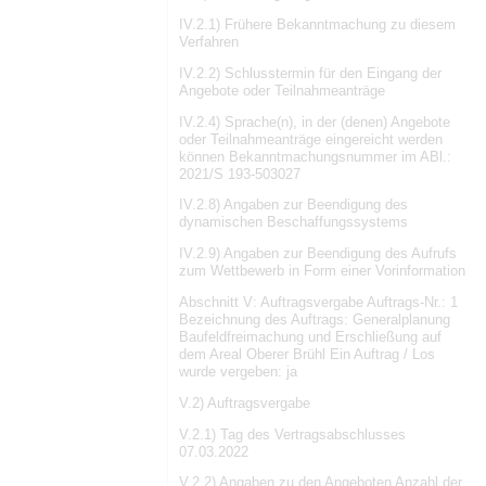
IV.2.1) Frühere Bekanntmachung zu diesem
Verfahren
IV.2.2) Schlusstermin für den Eingang der
Angebote oder Teilnahmeanträge
IV.2.4) Sprache(n), in der (denen) Angebote
oder Teilnahmeanträge eingereicht werden
können Bekanntmachungsnummer im ABl.:
2021/S 193-503027
IV.2.8) Angaben zur Beendigung des
dynamischen Beschaffungssystems
IV.2.9) Angaben zur Beendigung des Aufrufs
zum Wettbewerb in Form einer Vorinformation
Abschnitt V: Auftragsvergabe Auftrags-Nr.: 1
Bezeichnung des Auftrags: Generalplanung
Baufeldfreimachung und Erschließung auf
dem Areal Oberer Brühl Ein Auftrag / Los
wurde vergeben: ja
V.2) Auftragsvergabe
V.2.1) Tag des Vertragsabschlusses
07.03.2022
V.2.2) Angaben zu den Angeboten Anzahl der