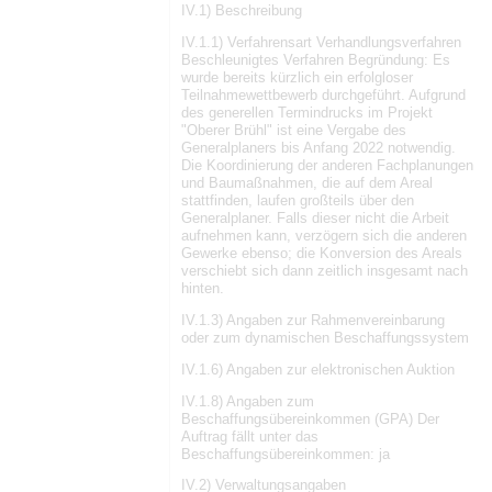
IV.1) Beschreibung
IV.1.1) Verfahrensart Verhandlungsverfahren
Beschleunigtes Verfahren Begründung: Es
wurde bereits kürzlich ein erfolgloser
Teilnahmewettbewerb durchgeführt. Aufgrund
des generellen Termindrucks im Projekt
"Oberer Brühl" ist eine Vergabe des
Generalplaners bis Anfang 2022 notwendig.
Die Koordinierung der anderen Fachplanungen
und Baumaßnahmen, die auf dem Areal
stattfinden, laufen großteils über den
Generalplaner. Falls dieser nicht die Arbeit
aufnehmen kann, verzögern sich die anderen
Gewerke ebenso; die Konversion des Areals
verschiebt sich dann zeitlich insgesamt nach
hinten.
IV.1.3) Angaben zur Rahmenvereinbarung
oder zum dynamischen Beschaffungssystem
IV.1.6) Angaben zur elektronischen Auktion
IV.1.8) Angaben zum
Beschaffungsübereinkommen (GPA) Der
Auftrag fällt unter das
Beschaffungsübereinkommen: ja
IV.2) Verwaltungsangaben