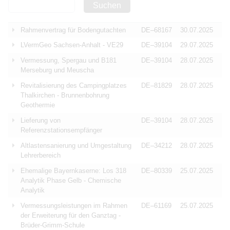
Suchen
Rahmenvertrag für Bodengutachten
DE–68167
30.07.2025
LVermGeo Sachsen-Anhalt - VE29
DE–39104
29.07.2025
Vermessung, Spergau und B181
DE–39104
28.07.2025
Merseburg und Meuscha
Revitalisierung des Campingplatzes
DE–81829
28.07.2025
Thalkirchen - Brunnenbohrung
Geothermie
Lieferung von
DE–39104
28.07.2025
Referenzstationsempfänger
Altlastensanierung und Umgestaltung
DE–34212
28.07.2025
Lehrerbereich
Ehemalige Bayernkaserne: Los 318
DE–80339
25.07.2025
Analytik Phase Gelb - Chemische
Analytik
Vermessungsleistungen im Rahmen
DE–61169
25.07.2025
der Erweiterung für den Ganztag -
Brüder-Grimm-Schule