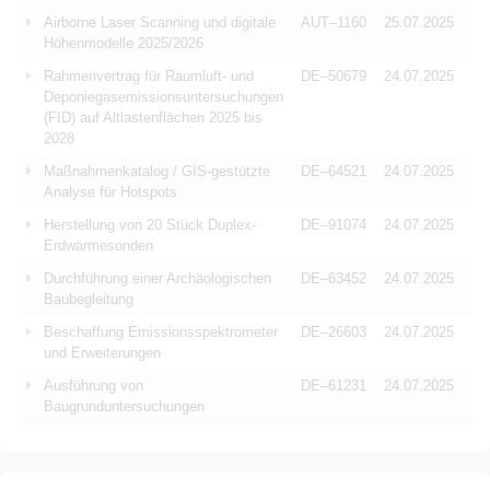
Airborne Laser Scanning und digitale
AUT–1160
25.07.2025
Höhenmodelle 2025/2026
Rahmenvertrag für Raumluft- und
DE–50679
24.07.2025
Deponiegasemissionsuntersuchungen
(FID) auf Altlastenflächen 2025 bis
2028
Maßnahmenkatalog / GIS-gestützte
DE–64521
24.07.2025
Analyse für Hotspots
Herstellung von 20 Stück Duplex-
DE–91074
24.07.2025
Erdwärmesonden
Durchführung einer Archäologischen
DE–63452
24.07.2025
Baubegleitung
Beschaffung Emissionsspektrometer
DE–26603
24.07.2025
und Erweiterungen
Ausführung von
DE–61231
24.07.2025
Baugrunduntersuchungen