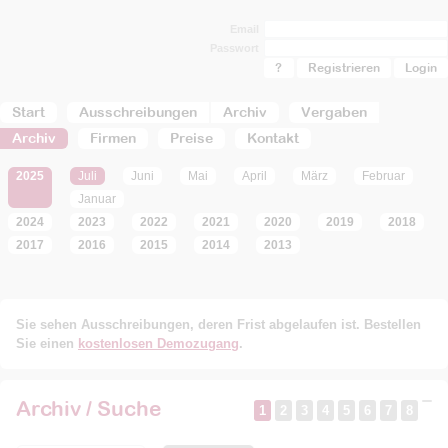
Email
Passwort
?
Registrieren
Start
Ausschreibungen
Archiv
Vergaben
Archiv
Firmen
Preise
Kontakt
2025
Juli
Juni
Mai
April
März
Februar
Januar
2024
2023
2022
2021
2020
2019
2018
2017
2016
2015
2014
2013
Sie sehen Ausschreibungen, deren Frist abgelaufen ist. Bestellen
Sie einen
kostenlosen Demozugang
.
Archiv / Suche
1
2
3
4
5
6
7
8