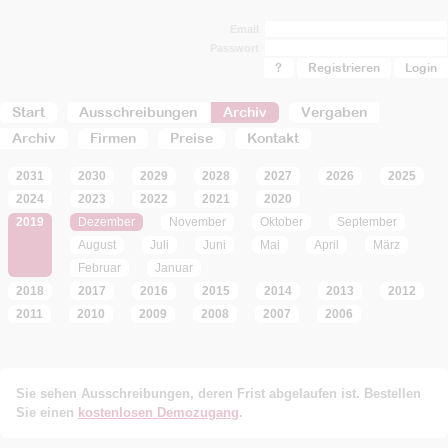
Email
Passwort
?
Registrieren
Start
Ausschreibungen
Archiv
Vergaben
Archiv
Firmen
Preise
Kontakt
2031
2030
2029
2028
2027
2026
2025
2024
2023
2022
2021
2020
2019
Dezember
November
Oktober
September
August
Juli
Juni
Mai
April
März
Februar
Januar
2018
2017
2016
2015
2014
2013
2012
2011
2010
2009
2008
2007
2006
Sie sehen Ausschreibungen, deren Frist abgelaufen ist. Bestellen
Sie einen
kostenlosen Demozugang
.