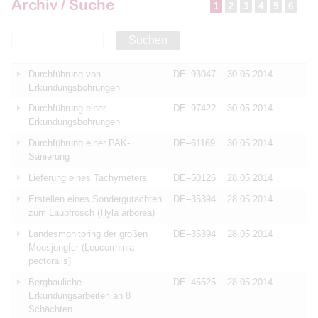
Archiv / Suche
1
2
3
4
5
6
Suchen
Durchführung von
DE–93047
30.05.2014
Erkundungsbohrungen
Durchführung einer
DE–97422
30.05.2014
Erkundungsbohrungen
Durchführung einer PAK-
DE–61169
30.05.2014
Sanierung
Lieferung eines Tachymeters
DE–50126
28.05.2014
Erstellen eines Sondergutachten
DE–35394
28.05.2014
zum Laubfrosch (Hyla arborea)
Landesmonitoring der großen
DE–35394
28.05.2014
Moosjungfer (Leucorrhinia
pectoralis)
Bergbauliche
DE–45525
28.05.2014
Erkundungsarbeiten an 8
Schächten