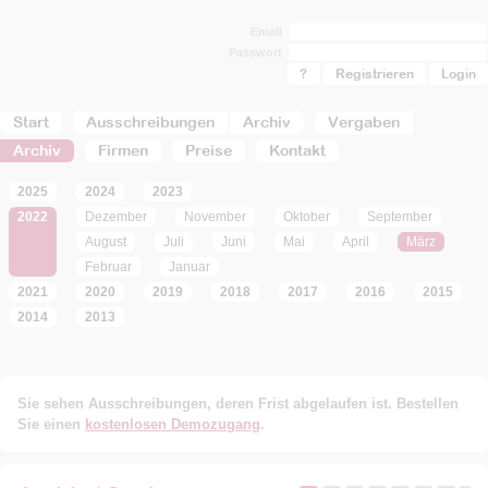
Email
Passwort
?
Registrieren
Start
Ausschreibungen
Archiv
Vergaben
Archiv
Firmen
Preise
Kontakt
2025
2024
2023
2022
Dezember
November
Oktober
September
August
Juli
Juni
Mai
April
März
Februar
Januar
2021
2020
2019
2018
2017
2016
2015
2014
2013
Sie sehen Ausschreibungen, deren Frist abgelaufen ist. Bestellen
Sie einen
kostenlosen Demozugang
.