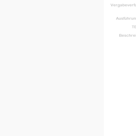
Vergabeverf
Ausführun
TE
Beschre