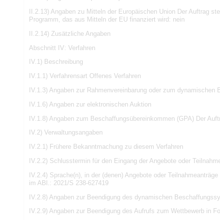
II.2.13) Angaben zu Mitteln der Europäischen Union Der Auftrag st
Programm, das aus Mitteln der EU finanziert wird: nein
II.2.14) Zusätzliche Angaben
Abschnitt IV: Verfahren
IV.1) Beschreibung
IV.1.1) Verfahrensart Offenes Verfahren
IV.1.3) Angaben zur Rahmenvereinbarung oder zum dynamischen 
IV.1.6) Angaben zur elektronischen Auktion
IV.1.8) Angaben zum Beschaffungsübereinkommen (GPA) Der Auftra
IV.2) Verwaltungsangaben
IV.2.1) Frühere Bekanntmachung zu diesem Verfahren
IV.2.2) Schlusstermin für den Eingang der Angebote oder Teilnahm
IV.2.4) Sprache(n), in der (denen) Angebote oder Teilnahmeantr
im ABl.: 2021/S 238-627419
IV.2.8) Angaben zur Beendigung des dynamischen Beschaffungss
IV.2.9) Angaben zur Beendigung des Aufrufs zum Wettbewerb in Fo