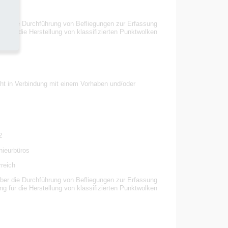
rreich
über die Durchführung von Befliegungen zur Erfassung
g für die Herstellung von klassifizierten Punktwolken
eht in Verbindung mit einem Vorhaben und/oder
2
nieurbüros
rreich
über die Durchführung von Befliegungen zur Erfassung
g für die Herstellung von klassifizierten Punktwolken