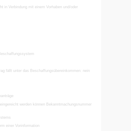
eht in Verbindung mit einem Vorhaben und/oder
Beschaffungssystem
g fällt unter das Beschaffungsübereinkommen: nein
eanträge
äge eingereicht werden können Bekanntmachungsnummer
ystems
rm einer Vorinformation