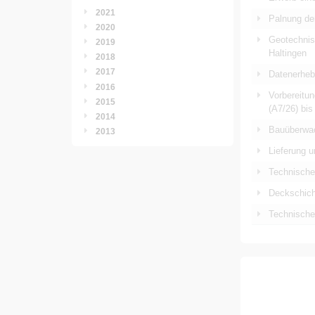
2021
Palnung de
2020
Geotechnis
2019
Haltingen
2018
2017
Datenerheb
2016
Vorbereitu
2015
(A7/26) bi
2014
Bauüberwac
2013
Lieferung u
Technische
Deckschicht
Technische