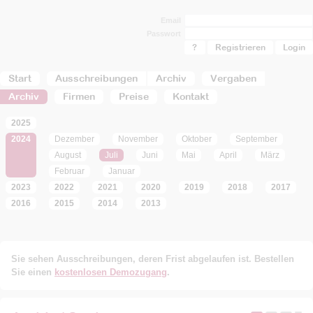
Email
Passwort
?
Registrieren
Start
Ausschreibungen
Archiv
Vergaben
Archiv
Firmen
Preise
Kontakt
2025
2024
Dezember
November
Oktober
September
August
Juli
Juni
Mai
April
März
Februar
Januar
2023
2022
2021
2020
2019
2018
2017
2016
2015
2014
2013
Sie sehen Ausschreibungen, deren Frist abgelaufen ist. Bestellen
Sie einen
kostenlosen Demozugang
.