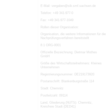
E-Mail: vergaben@sib.smf.sachsen.de
Telefon: +49 341-977-0
Fax: +49 341-977-1049
Rollen dieser Organisation:
Organisation, die weitere Informationen für die
Nachprüfungsverfahren bereitstellt
8.1 ORG-0001
Offizielle Bezeichnung: Dietmar Mothes
GmbH
Größe des Wirtschaftsteilnehmers: Kleines
Unternehmen
Registrierungsnummer: DE219173920
Postanschrift: Blankenburgstraße 114
Stadt: Chemnitz
Postleitzahl: 09114
Land, Gliederung (NUTS): Chemnitz,
Kreisfreie Stadt (DED41)