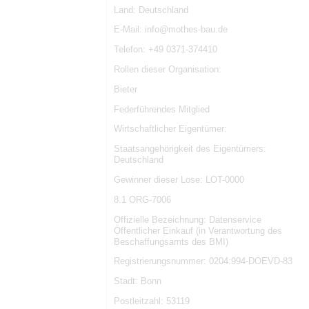
Land: Deutschland
E-Mail: info@mothes-bau.de
Telefon: +49 0371-374410
Rollen dieser Organisation:
Bieter
Federführendes Mitglied
Wirtschaftlicher Eigentümer:
Staatsangehörigkeit des Eigentümers:
Deutschland
Gewinner dieser Lose: LOT-0000
8.1 ORG-7006
Offizielle Bezeichnung: Datenservice
Öffentlicher Einkauf (in Verantwortung des
Beschaffungsamts des BMI)
Registrierungsnummer: 0204:994-DOEVD-83
Stadt: Bonn
Postleitzahl: 53119