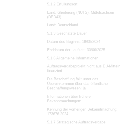
5.1.2 Erfüllungsort
Land, Gliederung (NUTS): Mittelsachsen
(DED43)
Land: Deutschland
5.1.3 Geschätzte Dauer
Datum des Beginns: 19/08/2024
Enddatum der Laufzeit: 30/06/2025
5.1.6 Allgemeine Informationen
Auftragsvergabeprojekt nicht aus EU-Mitteln
finanziert
Die Beschaffung fällt unter das
Übereinkommen über das öffentliche
Beschaffungswesen: ja
Informationen über frühere
Bekanntmachungen:
Kennung der vorherigen Bekanntmachung:
173676-2024
5.1.7 Strategische Auftragsvergabe