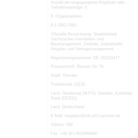
Anzahl der eingegangenen Angebote oder
Teilnahmeanträge: 0
8. Organisationen
8.1 ORG-7001
Offizielle Bezeichnung: Staatsbetrieb
Sächsisches Immobilien- und
Baumanagement, Zentrale, Zentralstelle
Vergabe- und Vertragsmanagement
Registrierungsnummer: DE 233121477
Postanschrift: Riesaer Str. 7h
Stadt: Dresden
Postleitzahl: 01129
Land, Gliederung (NUTS): Dresden, Kreisfreie
Stadt (DED21)
Land: Deutschland
E-Mail: vergaben@sib.smf.sachsen.de
Telefon: 000
Fax: +49 351-4510994560