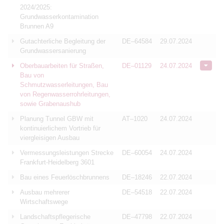
2024/2025:
Grundwasserkontamination
Brunnen A9
Gutachterliche Begleitung der
DE–64584
29.07.2024
Grundwassersanierung
Oberbauarbeiten für Straßen,
DE–01129
24.07.2024
Bau von
Schmutzwasserleitungen, Bau
von Regenwasserrohrleitungen,
sowie Grabenaushub
Planung Tunnel GBW mit
AT–1020
24.07.2024
kontinuierlichem Vortrieb für
viergleisigen Ausbau
Vermessungsleistungen Strecke
DE–60054
24.07.2024
Frankfurt-Heidelberg 3601
Bau eines Feuerlöschbrunnens
DE–18246
22.07.2024
Ausbau mehrerer
DE–54518
22.07.2024
Wirtschaftswege
Landschaftspflegerische
DE–47798
22.07.2024