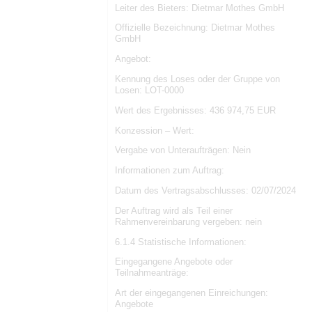
Leiter des Bieters: Dietmar Mothes GmbH
Offizielle Bezeichnung: Dietmar Mothes
GmbH
Angebot:
Kennung des Loses oder der Gruppe von
Losen: LOT-0000
Wert des Ergebnisses: 436 974,75 EUR
Konzession – Wert:
Vergabe von Unteraufträgen: Nein
Informationen zum Auftrag:
Datum des Vertragsabschlusses: 02/07/2024
Der Auftrag wird als Teil einer
Rahmenvereinbarung vergeben: nein
6.1.4 Statistische Informationen:
Eingegangene Angebote oder
Teilnahmeanträge:
Art der eingegangenen Einreichungen:
Angebote