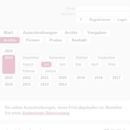
Email
Passwort
?
Registrieren
Start
Ausschreibungen
Archiv
Vergaben
Archiv
Firmen
Preise
Kontakt
2025
2024
Dezember
November
Oktober
September
August
Juli
Juni
Mai
April
März
Februar
Januar
2023
2022
2021
2020
2019
2018
2017
2016
2015
2014
2013
Sie sehen Ausschreibungen, deren Frist abgelaufen ist. Bestellen
Sie einen
kostenlosen Demozugang
.