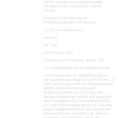
Ziel der strategischen Auftragsvergabe:
Verringerung der Auswirkungen auf die
Umwelt
Konzept zur Verringerung der
Umweltauswirkungen: Klimaschutz
5.1.10 Zuschlagskriterien
Kriterium:
Art: Preis
Bezeichnung: Preis
Gewichtung (Prozentanteil, genau): 100
5.1.12 Bedingungen für die Auftragsvergabe
Informationen über die Überprüfungsfristen:
Der Nachprüfungsantrag ist nach § 160 Abs. 3
GWB unzulässig, soweit der Antragsteller den
geltend gemachten Verstoß gegen
Vergabevorschriften vor Einreichen des
Nachprüfungsantrags erkannt und gegenüber
dem Auftraggeber nicht innerhalb einer Frist
von zehn Kalendertagen gerügt hat; Verstöße
gegen Vergabevorschriften, die aufgrund der
Bekanntmachung erkennbar sind, müssen
spätestens bis zum Ablauf der in der