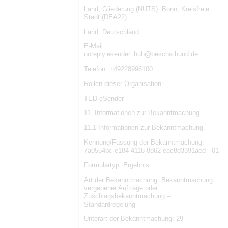
Land, Gliederung (NUTS): Bonn, Kreisfreie
Stadt (DEA22)
Land: Deutschland
E-Mail:
noreply.esender_hub@bescha.bund.de
Telefon: +49228996100
Rollen dieser Organisation:
TED eSender
11. Informationen zur Bekanntmachung
11.1 Informationen zur Bekanntmachung
Kennung/Fassung der Bekanntmachung:
7a0554bc-e184-4118-8d62-eac8d3391aed - 01
Formulartyp: Ergebnis
Art der Bekanntmachung: Bekanntmachung
vergebener Aufträge oder
Zuschlagsbekanntmachung –
Standardregelung
Unterart der Bekanntmachung: 29