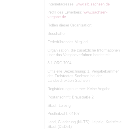
Internetadresse:
www.sib.sachsen.de
Profil des Erwerbers:
www.sachsen-
vergabe.de
Rollen dieser Organisation:
Beschaffer
Federführendes Mitglied
Organisation, die zusätzliche Informationen
über das Vergabeverfahren bereitstellt
8.1 ORG-7004
Offizielle Bezeichnung: 1. Vergabekammer
des Freistaates Sachsen bei der
Landesdirektion Sachsen
Registrierungsnummer: Keine Angabe
Postanschrift: Braustraße 2
Stadt: Leipzig
Postleitzahl: 04107
Land, Gliederung (NUTS): Leipzig, Kreisfreie
Stadt (DED51)