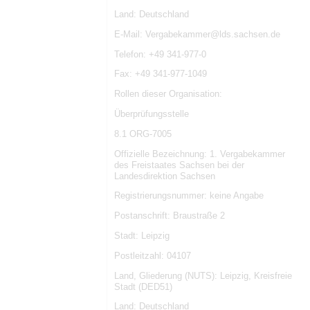
Land: Deutschland
E-Mail: Vergabekammer@lds.sachsen.de
Telefon: +49 341-977-0
Fax: +49 341-977-1049
Rollen dieser Organisation:
Überprüfungsstelle
8.1 ORG-7005
Offizielle Bezeichnung: 1. Vergabekammer
des Freistaates Sachsen bei der
Landesdirektion Sachsen
Registrierungsnummer: keine Angabe
Postanschrift: Braustraße 2
Stadt: Leipzig
Postleitzahl: 04107
Land, Gliederung (NUTS): Leipzig, Kreisfreie
Stadt (DED51)
Land: Deutschland