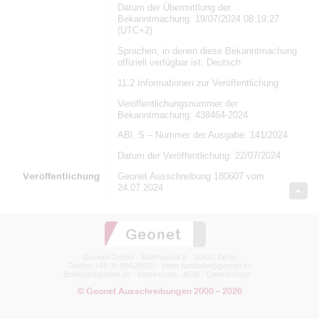
Datum der Übermittlung der
Bekanntmachung: 19/07/2024 08:19:27
(UTC+2)
Sprachen, in denen diese Bekanntmachung
offiziell verfügbar ist: Deutsch
11.2 Informationen zur Veröffentlichung
Veröffentlichungsnummer der
Bekanntmachung: 438464-2024
ABl. S – Nummer der Ausgabe: 141/2024
Datum der Veröffentlichung: 22/07/2024
Veröffentlichung
Geonet Ausschreibung 180607 vom
24.07.2024
Geonet GmbH · Marthashof 8 · 10435 Berlin
Telefon +49 30 88628620 ·
peter.hanstein@geonet.eu
Bodengutachten.de
·
Impressum
·
AGB
·
Datenschutz
·
© Geonet Ausschreibungen 2000 – 2026