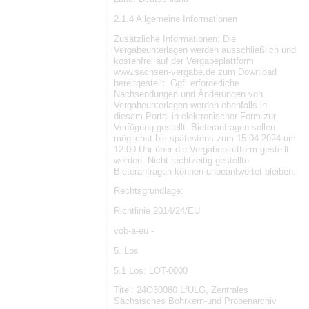
2.1.4 Allgemeine Informationen
Zusätzliche Informationen: Die
Vergabeunterlagen werden ausschließlich und
kostenfrei auf der Vergabeplattform
www.sachsen-vergabe.de zum Download
bereitgestellt. Ggf. erforderliche
Nachsendungen und Änderungen von
Vergabeunterlagen werden ebenfalls in
diesem Portal in elektronischer Form zur
Verfügung gestellt. Bieteranfragen sollen
möglichst bis spätestens zum 15.04.2024 um
12:00 Uhr über die Vergabeplattform gestellt
werden. Nicht rechtzeitig gestellte
Bieteranfragen können unbeantwortet bleiben.
Rechtsgrundlage:
Richtlinie 2014/24/EU
vob-a-eu -
5. Los
5.1 Los: LOT-0000
Titel: 24O30080 LfULG, Zentrales
Sächsisches Bohrkern-und Probenarchiv