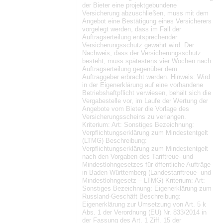
der Bieter eine projektgebundene
Versicherung abzuschließen, muss mit dem
Angebot eine Bestätigung eines Versicherers
vorgelegt werden, dass im Fall der
Auftragserteilung entsprechender
Versicherungsschutz gewährt wird. Der
Nachweis, dass der Versicherungsschutz
besteht, muss spätestens vier Wochen nach
Auftragserteilung gegenüber dem
Auftraggeber erbracht werden. Hinweis: Wird
in der Eigenerklärung auf eine vorhandene
Betriebshaftpflicht verwiesen, behält sich die
Vergabestelle vor, im Laufe der Wertung der
Angebote vom Bieter die Vorlage des
Versicherungsscheins zu verlangen.
Kriterium: Art: Sonstiges Bezeichnung:
Verpflichtungserklärung zum Mindestentgelt
(LTMG) Beschreibung:
Verpflichtungserklärung zum Mindestentgelt
nach den Vorgaben des Tariftreue- und
Mindestlohngesetzes für öffentliche Aufträge
in Baden-Württemberg (Landestariftreue- und
Mindestlohngesetz – LTMG) Kriterium: Art:
Sonstiges Bezeichnung: Eigenerklärung zum
Russland-Geschäft Beschreibung:
Eigenerklärung zur Umsetzung von Art. 5 k
Abs. 1 der Verordnung (EU) Nr. 833/2014 in
der Fassung des Art. 1 Ziff. 15 der