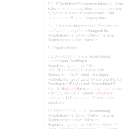
5.1.15 Techniken Rahmenvereinbarung: Keine
Rahmenvereinbarung Informationen über das
dynamische Beschaffungssystem: Kein
dynamisches Beschaffungssystem
5.1.16 Weitere Informationen, Schlichtung
und Nachprüfung Überprüfungsstelle:
Vergabekammer Baden-Württemberg im
Regierungspräsidium Karlsruhe
8. Organisationen
8.1 ORG-0001 Offizielle Bezeichnung:
Landratsamt Reutlingen
Registrierungsnummer: USt-
IdNr.:DE146484576 Postanschrift:
Bismarckstraße 47 Stadt: Reutlingen
Postleitzahl: 72764 Land, Gliederung (NUTS):
Reutlingen (DE141) Land: Deutschland E-
Mail:
S.Stephan@kreis-reutlingen.de
Telefon:
+49 7121 480-3132 Internet:
www.kreis-
reutlingen.de
Rollen dieser Organisation:
Beschaffer
8.1 ORG-0002 Offizielle Bezeichnung:
Vergabekammer Baden-Württemberg im
Regierungspräsidium Karlsruhe
Registrierungsnummer: 0204:08-A9866-40