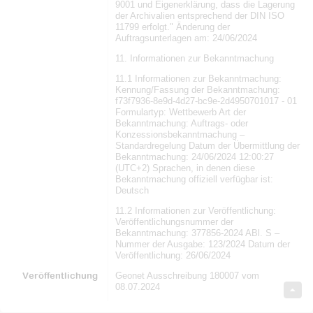
9001 und Eigenerklärung, dass die Lagerung
der Archivalien entsprechend der DIN ISO
11799 erfolgt." Änderung der
Auftragsunterlagen am: 24/06/2024
11. Informationen zur Bekanntmachung
11.1 Informationen zur Bekanntmachung:
Kennung/Fassung der Bekanntmachung:
f73f7936-8e9d-4d27-bc9e-2d4950701017 - 01
Formulartyp: Wettbewerb Art der
Bekanntmachung: Auftrags- oder
Konzessionsbekanntmachung –
Standardregelung Datum der Übermittlung der
Bekanntmachung: 24/06/2024 12:00:27
(UTC+2) Sprachen, in denen diese
Bekanntmachung offiziell verfügbar ist:
Deutsch
11.2 Informationen zur Veröffentlichung:
Veröffentlichungsnummer der
Bekanntmachung: 377856-2024 ABl. S –
Nummer der Ausgabe: 123/2024 Datum der
Veröffentlichung: 26/06/2024
Veröffentlichung
Geonet Ausschreibung 180007 vom
08.07.2024