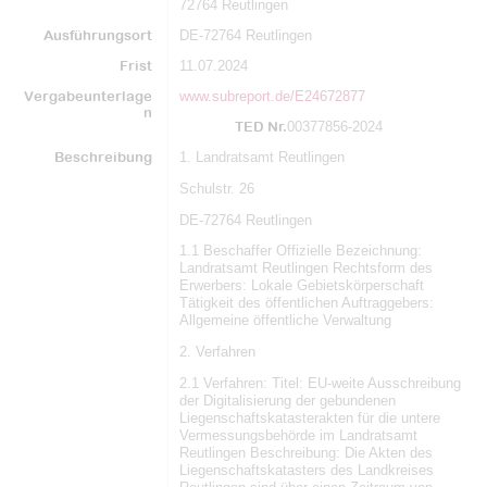
72764 Reutlingen
Ausführungsort
DE-72764 Reutlingen
Frist
11.07.2024
Vergabeunterlage
www.subreport.de/E24672877
n
TED Nr.
00377856-2024
Beschreibung
1. Landratsamt Reutlingen
Schulstr. 26
DE-72764 Reutlingen
1.1 Beschaffer Offizielle Bezeichnung:
Landratsamt Reutlingen Rechtsform des
Erwerbers: Lokale Gebietskörperschaft
Tätigkeit des öffentlichen Auftraggebers:
Allgemeine öffentliche Verwaltung
2. Verfahren
2.1 Verfahren: Titel: EU-weite Ausschreibung
der Digitalisierung der gebundenen
Liegenschaftskatasterakten für die untere
Vermessungsbehörde im Landratsamt
Reutlingen Beschreibung: Die Akten des
Liegenschaftskatasters des Landkreises