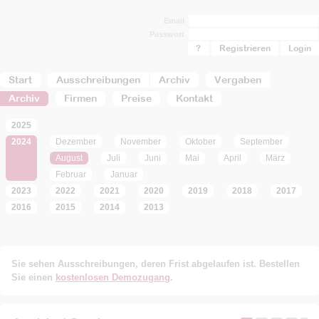
Email
Passwort
?
Registrieren
Start
Ausschreibungen
Archiv
Vergaben
Archiv
Firmen
Preise
Kontakt
2025
2024
Dezember
November
Oktober
September
August
Juli
Juni
Mai
April
März
Februar
Januar
2023
2022
2021
2020
2019
2018
2017
2016
2015
2014
2013
Sie sehen Ausschreibungen, deren Frist abgelaufen ist. Bestellen
Sie einen
kostenlosen Demozugang
.