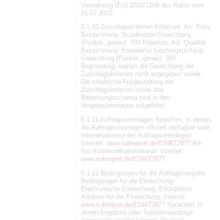
Verordnung (EU) 2022/1269 des Rates vom
21.07.2022.
5.1.10 Zuschlagskriterien Kriterium: Art: Preis
Bezeichnung: Scankosten Gewichtung
(Punkte, genau): 700 Kriterium: Art: Qualität
Bezeichnung: Erweiterter Leistungsumfang
Gewichtung (Punkte, genau): 300
Begründung, warum die Gewichtung der
Zuschlagskriterien nicht angegeben wurde:
Die inhaltliche Ausgestaltung der
Zuschlagskriterien sowie das
Bewertungsschema sind in den
Vergabeunterlagen aufgeführt.
5.1.11 Auftragsunterlagen Sprachen, in denen
die Auftragsunterlagen offiziell verfügbar sind:
Internetadresse der Auftragsunterlagen:
Internet:
www.subreport.de/E24672877
Ad-
hoc-Kommunikationskanal: Internet:
www.subreport.de/E24672877
5.1.12 Bedingungen für die Auftragsvergabe
Bedingungen für die Einreichung:
Elektronische Einreichung: Erforderlich
Adresse für die Einreichung: Internet:
www.subreport.de/E24672877
Sprachen, in
denen Angebote oder Teilnahmeanträge