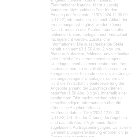
eingereicht werden können: Deutsch
Elektronischer Katalog: Nicht zulässig
Varianten: Nicht zulässig Frist für den
Eingang der Angebote: 11/07/2024 12:00:00
(UTC+2) Informationen, die nach Ablauf der
Einreichungsfrist ergänzt werden können:
Nach Ermessen des Käufers können alle
fehlenden Bieterunterlagen nach Fristablauf
nachgereicht werden. Zusätzliche
Informationen: Die ausschreibende Stelle
behält sich gemäß § 56 Abs. 2 VgV vor,
Bieter aufzufordern, fehlende, unvollständige
oder fehlerhafte unternehmensbezogene
Unterlagen innerhalb einer bestimmten Frist
nachzureichen, zu vervollständigen oder zu
korrigieren, oder fehlende oder unvollständige
leistungsbezogene Unterlagen, sofern sie
nicht die Wirtschaftlichkeitsbewertung der
Angebote anhand der Zuschlagskriterien
betreffen (§ 56 Abs. 3 VgV), innerhalb einer
bestimmten Frist nachzureichen oder zu
vervollständigen. Informationen über die
öffentliche Angebotsöffnung:
Eröffnungsdatum: 11/07/2024 12:00:00
(UTC+2) Ort: Bei der Öffnung der Angebote
sind nach 55 Abs. 2 VgV keine Bieter
zugelassen. Auftragsbedingungen: Es ist eine
Geheimhaltungsvereinbarung erforderlich: ja