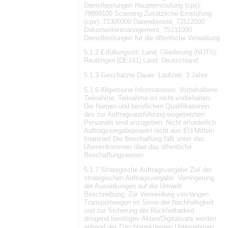
Dienstleistungen Haupteinstufung (cpv):
79999100 Scanning Zusätzliche Einstufung
(cpv): 72300000 Datendienste, 72512000
Dokumentenmanagement, 75131000
Dienstleistungen für die öffentliche Verwaltung
5.1.2 Erfüllungsort: Land, Gliederung (NUTS):
Reutlingen (DE141) Land: Deutschland
5.1.3 Geschätzte Dauer: Laufzeit: 3 Jahre
5.1.6 Allgemeine Informationen: Vorbehaltene
Teilnahme: Teilnahme ist nicht vorbehalten.
Die Namen und beruflichen Qualifikationen
des zur Auftragsausführung eingesetzten
Personals sind anzugeben: Nicht erforderlich
Auftragsvergabeprojekt nicht aus EU-Mitteln
finanziert Die Beschaffung fällt unter das
Übereinkommen über das öffentliche
Beschaffungswesen
5.1.7 Strategische Auftragsvergabe Ziel der
strategischen Auftragsvergabe: Verringerung
der Auswirkungen auf die Umwelt
Beschreibung: Zur Vermeidung von langen
Transportwegen im Sinne der Nachhaltigkeit
und zur Sicherung der Rückholbarkeit
dringend benötigter Akten/Digitalisate werden
anhand der Zuschlagskriterien Unternehmen