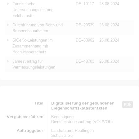
Faunistische
DE–10117
28.08.2024
Untersuchungsleistung:
Feldhamster
Durchführung von Bohr- und
DE–20539
26.08.2024
Brunnenbauarbeiten
SiGeKo-Leistungen im
DE–53902
26.08.2024
Zusammenhang mit
Hochwasserschutz
Jahresvertrag für
DE–48703
26.08.2024
Vermessungsleistungen
Titel
Digitalisierung der gebundenen
PDF
Liegenschaftskatasterakten
Vergabeverfahren
Berichtigung
Dienstleistungsauftrag (VOL/VOF)
Auftraggeber
Landratsamt Reutlingen
Schulstr. 26