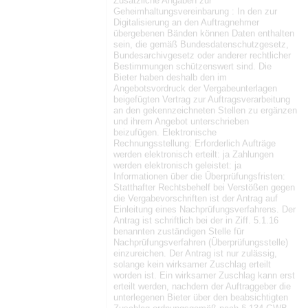
Zusätzliche Angaben zur
Geheimhaltungsvereinbarung : In den zur
Digitalisierung an den Auftragnehmer
übergebenen Bänden können Daten enthalten
sein, die gemäß Bundesdatenschutzgesetz,
Bundesarchivgesetz oder anderer rechtlicher
Bestimmungen schützenswert sind. Die
Bieter haben deshalb den im
Angebotsvordruck der Vergabeunterlagen
beigefügten Vertrag zur Auftragsverarbeitung
an den gekennzeichneten Stellen zu ergänzen
und ihrem Angebot unterschrieben
beizufügen. Elektronische
Rechnungsstellung: Erforderlich Aufträge
werden elektronisch erteilt: ja Zahlungen
werden elektronisch geleistet: ja
Informationen über die Überprüfungsfristen:
Statthafter Rechtsbehelf bei Verstößen gegen
die Vergabevorschriften ist der Antrag auf
Einleitung eines Nachprüfungsverfahrens. Der
Antrag ist schriftlich bei der in Ziff. 5.1.16
benannten zuständigen Stelle für
Nachprüfungsverfahren (Überprüfungsstelle)
einzureichen. Der Antrag ist nur zulässig,
solange kein wirksamer Zuschlag erteilt
worden ist. Ein wirksamer Zuschlag kann erst
erteilt werden, nachdem der Auftraggeber die
unterlegenen Bieter über den beabsichtigten