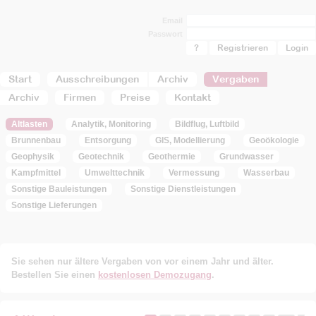
Email
Passwort
?
Registrieren
Start
Ausschreibungen
Archiv
Vergaben
Archiv
Firmen
Preise
Kontakt
Altlasten
Analytik, Monitoring
Bildflug, Luftbild
Brunnenbau
Entsorgung
GIS, Modellierung
Geoökologie
Geophysik
Geotechnik
Geothermie
Grundwasser
Kampfmittel
Umwelttechnik
Vermessung
Wasserbau
Sonstige Bauleistungen
Sonstige Dienstleistungen
Sonstige Lieferungen
Sie sehen nur ältere Vergaben von vor einem Jahr und älter.
Bestellen Sie einen
kostenlosen Demozugang
.