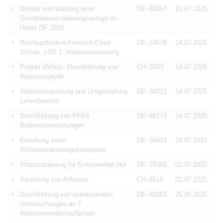
Betrieb und Wartung einer
DE–63067
15.07.2025
Grundwassersanierungsanlage im
Hafen OF 2025
Reichspräsident-Friedrich-Ebert-
DE–34576
14.07.2025
Schule, LOS 1: Altlastensanierung
Projekt Mitholz: Durchführung von
CH–3003
14.07.2025
Wasseranalytik
Altlastensanierung und Umgestaltung
DE–34212
14.07.2025
Lehrerbereich
Durchführung von PFAS
DE–86179
14.07.2025
Bodenuntersuchungen
Erstellung eines
DE–56410
14.07.2025
Altlastensanierungskonzeptes
Altlastsanierung für Eckenweiher Hof
DE–75389
02.07.2025
Sanierung von Altlasten
CH–8510
02.07.2025
Durchführung von orientierenden
DE–93053
25.06.2025
Untersuchungen an 7
Altlastenverdachtsflächen