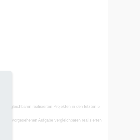
vergleichbaren realisierten Projekten in den letzten 5
it der vorgesehenen Aufgabe vergleichbaren realisierten
t