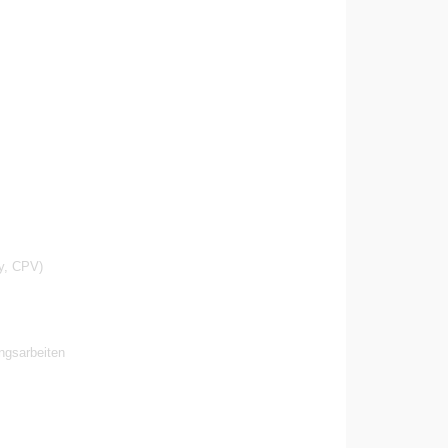
y, CPV)
ngsarbeiten