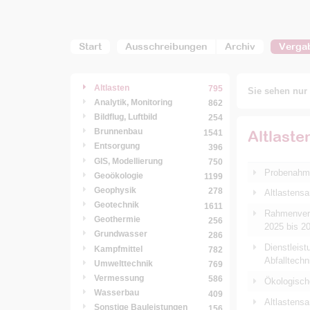
Start
Ausschreibungen
Archiv
Verga
Altlasten
795
Sie sehen nur 
Analytik, Monitoring
862
Bildflug, Luftbild
254
Brunnenbau
Altlaste
1541
Entsorgung
396
GIS, Modellierung
750
Probenahme
Geoökologie
1199
Geophysik
278
Altlastens
Geotechnik
1611
Rahmenvert
Geothermie
256
2025 bis 2
Grundwasser
286
Dienstleis
Kampfmittel
782
Abfalltech
Umwelttechnik
769
Vermessung
586
Ökologisch
Wasserbau
409
Altlastens
Sonstige Bauleistungen
156