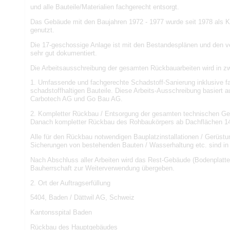
und alle Bauteile/Materialien fachgerecht entsorgt.
Das Gebäude mit den Baujahren 1972 - 1977 wurde seit 1978 als Ka
genutzt.
Die 17-geschossige Anlage ist mit den Bestandesplänen und den 
sehr gut dokumentiert.
Die Arbeitsausschreibung der gesamten Rückbauarbeiten wird in zw
1. Umfassende und fachgerechte Schadstoff-Sanierung inklusive f
schadstoffhaltigen Bauteile. Diese Arbeits-Ausschreibung basiert 
Carbotech AG und Go Bau AG.
2. Kompletter Rückbau / Entsorgung der gesamten technischen G
Danach kompletter Rückbau des Rohbaukörpers ab Dachflächen 14
Alle für den Rückbau notwendigen Bauplatzinstallationen / Gerüstu
Sicherungen von bestehenden Bauten / Wasserhaltung etc. sind in d
Nach Abschluss aller Arbeiten wird das Rest-Gebäude (Bodenplatte
Bauherrschaft zur Weiterverwendung übergeben.
2. Ort der Auftragserfüllung
5404, Baden / Dättwil AG, Schweiz
Kantonsspital Baden
Rückbau des Hauptgebäudes