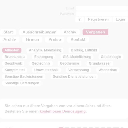
Email
Passwort
?
Registrieren
Start
Ausschreibungen
Archiv
Vergaben
Archiv
Firmen
Preise
Kontakt
Altlasten
Analytik, Monitoring
Bildflug, Luftbild
Brunnenbau
Entsorgung
GIS, Modellierung
Geoökologie
Geophysik
Geotechnik
Geothermie
Grundwasser
Kampfmittel
Umwelttechnik
Vermessung
Wasserbau
Sonstige Bauleistungen
Sonstige Dienstleistungen
Sonstige Lieferungen
Sie sehen nur ältere Vergaben von vor einem Jahr und älter.
Bestellen Sie einen
kostenlosen Demozugang
.