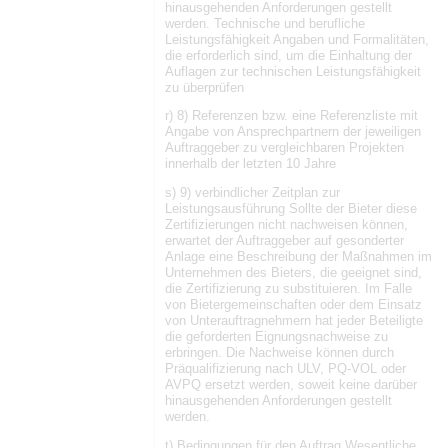
hinausgehenden Anforderungen gestellt
werden. Technische und berufliche
Leistungsfähigkeit Angaben und Formalitäten,
die erforderlich sind, um die Einhaltung der
Auflagen zur technischen Leistungsfähigkeit
zu überprüfen
r) 8) Referenzen bzw. eine Referenzliste mit
Angabe von Ansprechpartnern der jeweiligen
Auftraggeber zu vergleichbaren Projekten
innerhalb der letzten 10 Jahre
s) 9) verbindlicher Zeitplan zur
Leistungsausführung Sollte der Bieter diese
Zertifizierungen nicht nachweisen können,
erwartet der Auftraggeber auf gesonderter
Anlage eine Beschreibung der Maßnahmen im
Unternehmen des Bieters, die geeignet sind,
die Zertifizierung zu substituieren. Im Falle
von Bietergemeinschaften oder dem Einsatz
von Unterauftragnehmern hat jeder Beteiligte
die geforderten Eignungsnachweise zu
erbringen. Die Nachweise können durch
Präqualifizierung nach ULV, PQ-VOL oder
AVPQ ersetzt werden, soweit keine darüber
hinausgehenden Anforderungen gestellt
werden.
t) Bedingungen für den Auftrag Wesentliche