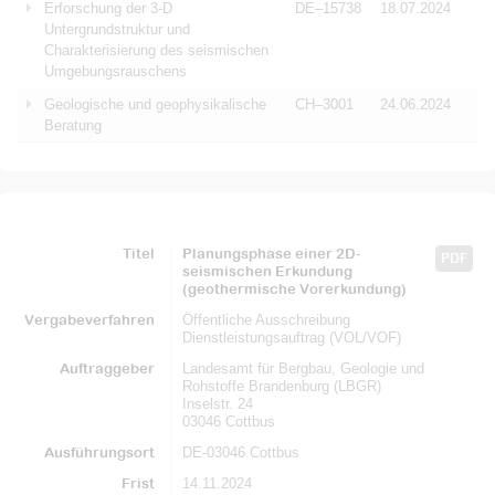
Erforschung der 3-D
DE–15738
18.07.2024
Untergrundstruktur und
Charakterisierung des seismischen
Umgebungsrauschens
Geologische und geophysikalische
CH–3001
24.06.2024
Beratung
Titel
Planungsphase einer 2D-
PDF
seismischen Erkundung
(geothermische Vorerkundung)
Vergabeverfahren
Öffentliche Ausschreibung
Dienstleistungsauftrag (VOL/VOF)
Auftraggeber
Landesamt für Bergbau, Geologie und
Rohstoffe Brandenburg (LBGR)
Inselstr. 24
03046 Cottbus
Ausführungsort
DE-03046 Cottbus
Frist
14.11.2024