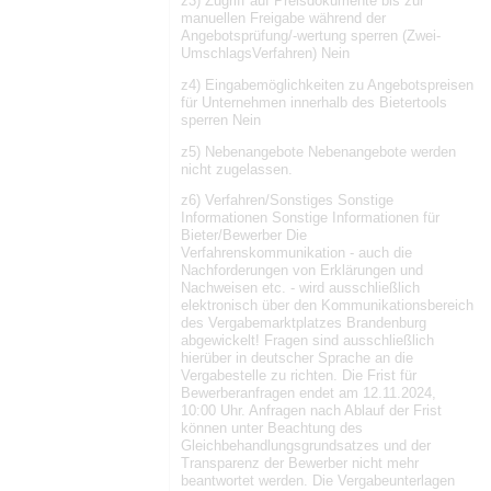
z3) Zugriff auf Preisdokumente bis zur
manuellen Freigabe während der
Angebotsprüfung/-wertung sperren (Zwei-
UmschlagsVerfahren) Nein
z4) Eingabemöglichkeiten zu Angebotspreisen
für Unternehmen innerhalb des Bietertools
sperren Nein
z5) Nebenangebote Nebenangebote werden
nicht zugelassen.
z6) Verfahren/Sonstiges Sonstige
Informationen Sonstige Informationen für
Bieter/Bewerber Die
Verfahrenskommunikation - auch die
Nachforderungen von Erklärungen und
Nachweisen etc. - wird ausschließlich
elektronisch über den Kommunikationsbereich
des Vergabemarktplatzes Brandenburg
abgewickelt! Fragen sind ausschließlich
hierüber in deutscher Sprache an die
Vergabestelle zu richten. Die Frist für
Bewerberanfragen endet am 12.11.2024,
10:00 Uhr. Anfragen nach Ablauf der Frist
können unter Beachtung des
Gleichbehandlungsgrundsatzes und der
Transparenz der Bewerber nicht mehr
beantwortet werden. Die Vergabeunterlagen