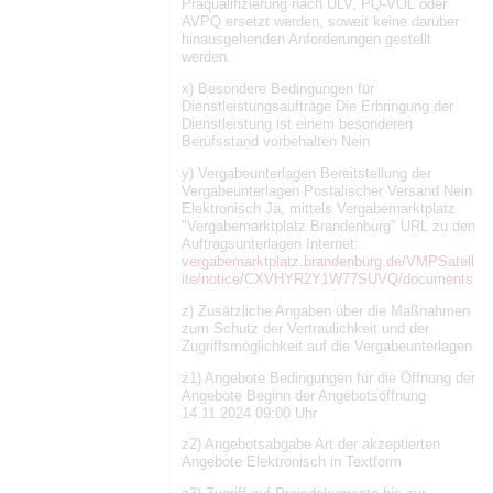
Präqualifizierung nach ULV, PQ-VOL oder
AVPQ ersetzt werden, soweit keine darüber
hinausgehenden Anforderungen gestellt
werden.
x) Besondere Bedingungen für
Dienstleistungsaufträge Die Erbringung der
Dienstleistung ist einem besonderen
Berufsstand vorbehalten Nein
y) Vergabeunterlagen Bereitstellung der
Vergabeunterlagen Postalischer Versand Nein
Elektronisch Ja, mittels Vergabemarktplatz
"Vergabemarktplatz Brandenburg" URL zu den
Auftragsunterlagen Internet:
vergabemarktplatz.brandenburg.de/VMPSatell
ite/notice/CXVHYR2Y1W77SUVQ/documents
z) Zusätzliche Angaben über die Maßnahmen
zum Schutz der Vertraulichkeit und der
Zugriffsmöglichkeit auf die Vergabeunterlagen
z1) Angebote Bedingungen für die Öffnung der
Angebote Beginn der Angebotsöffnung
14.11.2024 09:00 Uhr
z2) Angebotsabgabe Art der akzeptierten
Angebote Elektronisch in Textform