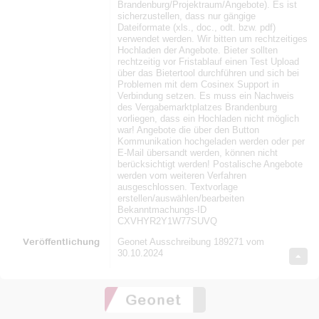
Brandenburg/Projektraum/Angebote). Es ist
sicherzustellen, dass nur gängige
Dateiformate (xls., doc., odt. bzw. pdf)
verwendet werden. Wir bitten um rechtzeitiges
Hochladen der Angebote. Bieter sollten
rechtzeitig vor Fristablauf einen Test Upload
über das Bietertool durchführen und sich bei
Problemen mit dem Cosinex Support in
Verbindung setzen. Es muss ein Nachweis
des Vergabemarktplatzes Brandenburg
vorliegen, dass ein Hochladen nicht möglich
war! Angebote die über den Button
Kommunikation hochgeladen werden oder per
E-Mail übersandt werden, können nicht
berücksichtigt werden! Postalische Angebote
werden vom weiteren Verfahren
ausgeschlossen. Textvorlage
erstellen/auswählen/bearbeiten
Bekanntmachungs-ID
CXVHYR2Y1W77SUVQ
Veröffentlichung
Geonet Ausschreibung 189271 vom
30.10.2024