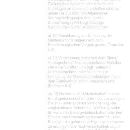
Zahlungsbedingungen oder Angabe der
Unterlagen, in denen sie enthalten sind Es
gelten die Zusätzlichen Allgemeinen
Vertragsbedingungen des Landes
Brandenburg (ZVB-Bbg) Sonstige
Bedingungen Sonstige Bedingungen
u) 10) Vereinbarung zur Einhaltung der
Mindestanforderungen nach dem
Brandenburgischen Vergabegesetz (Formular
5.3)
v) 11) Vereinbarung zwischen dem Bieter/
Auftragnehmer/ Nachunternehmer/ Verleiher
von Arbeitskräften und (ggf. weiteren)
Nachunternehmer oder Verleiher zur
Einhaltung der Mindestanforderungen nach
dem Brandenburgischen Vergabegesetz
(Formular 5.4)
w) 12) Nachweis der Mitgliedschaft in einer
Berufsgenossenschaft oder - bei auswärtigen
Bietern - einer anderen Versicherung, die
vergleichbaren Schutz bei Unfällen gewährt
Im Falle von Bietergemeinschaften oder dem
Einsatz von Unterauftragnehmern hat jeder
Beteiligte die geforderten Eignungsnachweise
zu erbringen. Die Nachweise können durch