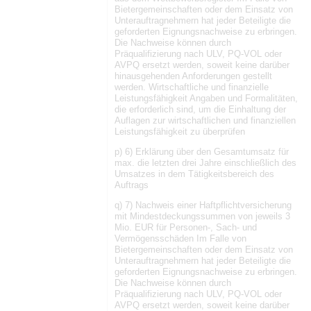
Bietergemeinschaften oder dem Einsatz von
Unterauftragnehmern hat jeder Beteiligte die
geforderten Eignungsnachweise zu erbringen.
Die Nachweise können durch
Präqualifizierung nach ULV, PQ-VOL oder
AVPQ ersetzt werden, soweit keine darüber
hinausgehenden Anforderungen gestellt
werden. Wirtschaftliche und finanzielle
Leistungsfähigkeit Angaben und Formalitäten,
die erforderlich sind, um die Einhaltung der
Auflagen zur wirtschaftlichen und finanziellen
Leistungsfähigkeit zu überprüfen
p) 6) Erklärung über den Gesamtumsatz für
max. die letzten drei Jahre einschließlich des
Umsatzes in dem Tätigkeitsbereich des
Auftrags
q) 7) Nachweis einer Haftpflichtversicherung
mit Mindestdeckungssummen von jeweils 3
Mio. EUR für Personen-, Sach- und
Vermögensschäden Im Falle von
Bietergemeinschaften oder dem Einsatz von
Unterauftragnehmern hat jeder Beteiligte die
geforderten Eignungsnachweise zu erbringen.
Die Nachweise können durch
Präqualifizierung nach ULV, PQ-VOL oder
AVPQ ersetzt werden, soweit keine darüber