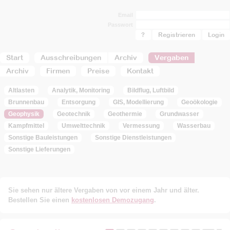
Email
Passwort
?
Registrieren
Start
Ausschreibungen
Archiv
Vergaben
Archiv
Firmen
Preise
Kontakt
Altlasten
Analytik, Monitoring
Bildflug, Luftbild
Brunnenbau
Entsorgung
GIS, Modellierung
Geoökologie
Geophysik
Geotechnik
Geothermie
Grundwasser
Kampfmittel
Umwelttechnik
Vermessung
Wasserbau
Sonstige Bauleistungen
Sonstige Dienstleistungen
Sonstige Lieferungen
Sie sehen nur ältere Vergaben von vor einem Jahr und älter.
Bestellen Sie einen
kostenlosen Demozugang
.