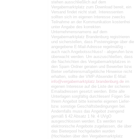
stehen ausschließlich auf dem
Vergabemarktplatz zum Download bereit, ein
Versand findet nicht statt. Interessenten
sollten sich im eigenen Interesse zwecks
Teilnahme an der Kommunikation kostenfrei
unter Angabe des korrekten
Unternehmensnamens auf dem
Vergabemarktplatz Brandenburg registrieren
und sicherstellen, dass Posteingänge über die
angegebene E-Mail-Adresse regelmäßig -
auch nach Angebotsschluss! - abgerufen bzw.
überwacht werden. Um auszuschließen, dass
die Nachrichten des Vergabemarktplatzes in
den Spam Ordner geraten und Bewerber bzw.
Bieter verfahrensmaßgebliche Hinweise nicht
erhalten, sollte der VMP-Absender E-Mail:
info@vergabemarktplatz.brandenburg.de
im
eigenen Interesse auf die Liste der sicheren
Emailadressen gesetzt werden. Bitte alle
Unterlagen sorgfältig durchlesen! Fügen Sie
Ihrem Angebot bitte keinerlei eigenen Liefer-
bzw. sonstige Geschäftsbedingungen bei.
Andernfalls muss das Angebot zwingend
gemäß § 42 Absatz 1 Nr. 4 UVgO
ausgeschlossen werden. Es werden nur
elektronische Angebote zugelassen, die über
das Bieterpool hochgeladen wurden
(Hochladen über den Vergabemarktplatz