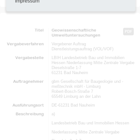
Impressum
Titel
Geowissenschaftliche
PDF
Umweltuntersuchungen
Vergabeverfahren
Vergebener Auftrag
Dienstleistungsauftrag (VOL/VOF)
Vergabestelle
LBIH Landesbetrieb Bau und Immobilien
Hessen Niederlassung Mitte Zentrale Vergabe
Dieselstraße 1-7
61231 Bad Nauheim
Auftragnehmer
gbm Gesellschaft für Baugeologie und -
meßtechnik mbH - Limburg
Robert-Bosch-Straße 7
65549 Limburg an der Lahn
Ausführungsort
DE-61231 Bad Nauheim
Beschreibung
a)
Landesbetrieb Bau und Immobilien Hessen
Niederlassung Mitte Zentrale Vergabe