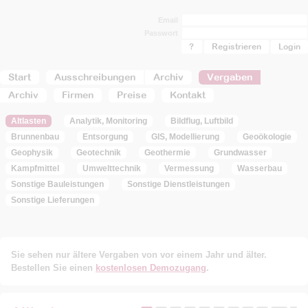
Email
Passwort
?
Registrieren
Start
Ausschreibungen
Archiv
Vergaben
Archiv
Firmen
Preise
Kontakt
Altlasten
Analytik, Monitoring
Bildflug, Luftbild
Brunnenbau
Entsorgung
GIS, Modellierung
Geoökologie
Geophysik
Geotechnik
Geothermie
Grundwasser
Kampfmittel
Umwelttechnik
Vermessung
Wasserbau
Sonstige Bauleistungen
Sonstige Dienstleistungen
Sonstige Lieferungen
Sie sehen nur ältere Vergaben von vor einem Jahr und älter.
Bestellen Sie einen
kostenlosen Demozugang
.