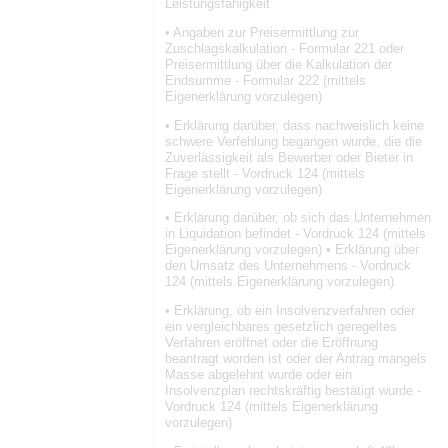
Leistungsfähigkeit
• Angaben zur Preisermittlung zur
Zuschlagskalkulation - Formular 221 oder
Preisermittlung über die Kalkulation der
Endsumme - Formular 222 (mittels
Eigenerklärung vorzulegen)
• Erklärung darüber, dass nachweislich keine
schwere Verfehlung begangen wurde, die die
Zuverlässigkeit als Bewerber oder Bieter in
Frage stellt - Vordruck 124 (mittels
Eigenerklärung vorzulegen)
• Erklärung darüber, ob sich das Unternehmen
in Liquidation befindet - Vordruck 124 (mittels
Eigenerklärung vorzulegen) • Erklärung über
den Umsatz des Unternehmens - Vordruck
124 (mittels Eigenerklärung vorzulegen)
• Erklärung, ob ein Insolvenzverfahren oder
ein vergleichbares gesetzlich geregeltes
Verfahren eröffnet oder die Eröffnung
beantragt worden ist oder der Antrag mangels
Masse abgelehnt wurde oder ein
Insolvenzplan rechtskräftig bestätigt wurde -
Vordruck 124 (mittels Eigenerklärung
vorzulegen)