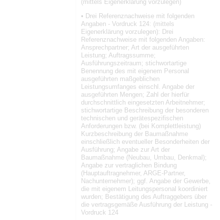
(mittels Eigenerklärung vorzulegen)
• Drei Referenznachweise mit folgenden
Angaben - Vordruck 124: (mittels
Eigenerklärung vorzulegen): Drei
Referenznachweise mit folgenden Angaben:
Ansprechpartner; Art der ausgeführten
Leistung; Auftragssumme;
Ausführungszeitraum; stichwortartige
Benennung des mit eigenem Personal
ausgeführten maßgeblichen
Leistungsumfanges einschl. Angabe der
ausgeführten Mengen; Zahl der hierfür
durchschnittlich eingesetzten Arbeitnehmer;
stichwortartige Beschreibung der besonderen
technischen und gerätespezifischen
Anforderungen bzw. (bei Komplettleistung)
Kurzbeschreibung der Baumaßnahme
einschließlich eventueller Besonderheiten der
Ausführung; Angabe zur Art der
Baumaßnahme (Neubau, Umbau, Denkmal);
Angabe zur vertraglichen Bindung
(Hauptauftragnehmer, ARGE-Partner,
Nachunternehmer); ggf. Angabe der Gewerbe,
die mit eigenem Leitungspersonal koordiniert
wurden; Bestätigung des Auftraggebers über
die vertragsgemäße Ausführung der Leistung -
Vordruck 124