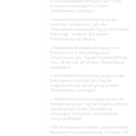
• Freistellungsbescheinigung nach § 48b
Einkommensteuergesetz (mittels
Dritterklärung vorzulegen)
• Unbedenklichkeitsbescheinigung der
tariflichen Sozialkasse, falls das
Unternehmen beitragspflichtig ist (schriftliche
Erklärung) - Vordruck 124 (mittels
Dritterklärung vorzulegen)
• Unbedenklichkeitsbescheinigung vom
Finanzamt bzw. Bescheinigung in
Steuersachen (am Tag der Angebotsöffnung
max. 24 Monate alt) (mittels Dritterklärung
vorzulegen)
• Unbedenklichkeitsbescheinigung von der
Berufsgenossenschaft (am Tag der
Angebotsöffnung aktuell gültig) (mittels
Dritterklärung vorzulegen)
• Unbedenklichkeitsbescheinigung von der
Krankenkasse (am Tag der Angebotsöffnung
aktuell gültig) (mittels Dritterklärung
vorzulegen) Technische und berufliche
Leistungsfähigkeit
• Bei Bietergemeinschaften: unterschriebene
Bietergemeinschaftserklärung, Formular 234