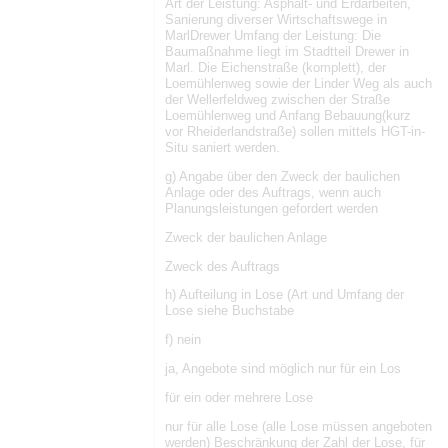
Art der Leistung: Asphalt- und Erdarbeiten,
Sanierung diverser Wirtschaftswege in
MarlDrewer Umfang der Leistung: Die
Baumaßnahme liegt im Stadtteil Drewer in
Marl. Die Eichenstraße (komplett), der
Loemühlenweg sowie der Linder Weg als auch
der Wellerfeldweg zwischen der Straße
Loemühlenweg und Anfang Bebauung(kurz
vor Rheiderlandstraße) sollen mittels HGT-in-
Situ saniert werden.
g) Angabe über den Zweck der baulichen
Anlage oder des Auftrags, wenn auch
Planungsleistungen gefordert werden
Zweck der baulichen Anlage
Zweck des Auftrags
h) Aufteilung in Lose (Art und Umfang der
Lose siehe Buchstabe
f) nein
ja, Angebote sind möglich nur für ein Los
für ein oder mehrere Lose
nur für alle Lose (alle Lose müssen angeboten
werden) Beschränkung der Zahl der Lose, für