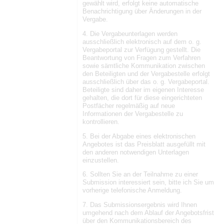
gewählt wird, erfolgt keine automatische
Benachrichtigung über Änderungen in der
Vergabe.
4. Die Vergabeunterlagen werden
ausschließlich elektronisch auf dem o. g.
Vergabeportal zur Verfügung gestellt. Die
Beantwortung von Fragen zum Verfahren
sowie sämtliche Kommunikation zwischen
den Beteiligten und der Vergabestelle erfolgt
ausschließlich über das o. g. Vergabeportal.
Beteiligte sind daher im eigenen Interesse
gehalten, die dort für diese eingerichteten
Postfächer regelmäßig auf neue
Informationen der Vergabestelle zu
kontrollieren.
5. Bei der Abgabe eines elektronischen
Angebotes ist das Preisblatt ausgefüllt mit
den anderen notwendigen Unterlagen
einzustellen.
6. Sollten Sie an der Teilnahme zu einer
Submission interessiert sein, bitte ich Sie um
vorherige telefonische Anmeldung.
7. Das Submissionsergebnis wird Ihnen
umgehend nach dem Ablauf der Angebotsfrist
über den Kommunikationsbereich des