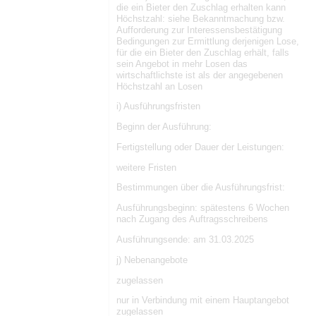
die ein Bieter den Zuschlag erhalten kann
Höchstzahl: siehe Bekanntmachung bzw.
Aufforderung zur Interessensbestätigung
Bedingungen zur Ermittlung derjenigen Lose,
für die ein Bieter den Zuschlag erhält, falls
sein Angebot in mehr Losen das
wirtschaftlichste ist als der angegebenen
Höchstzahl an Losen
i) Ausführungsfristen
Beginn der Ausführung:
Fertigstellung oder Dauer der Leistungen:
weitere Fristen
Bestimmungen über die Ausführungsfrist:
Ausführungsbeginn: spätestens 6 Wochen
nach Zugang des Auftragsschreibens
Ausführungsende: am 31.03.2025
j) Nebenangebote
zugelassen
nur in Verbindung mit einem Hauptangebot
zugelassen