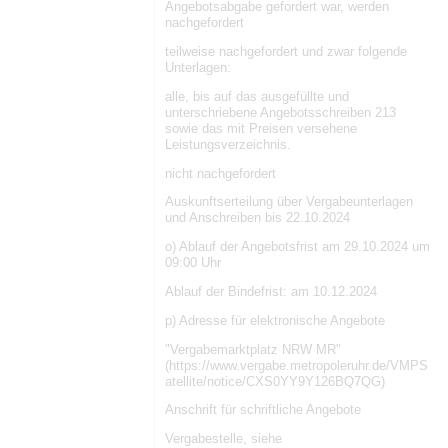
Angebotsabgabe gefordert war, werden
nachgefordert
teilweise nachgefordert und zwar folgende
Unterlagen:
alle, bis auf das ausgefüllte und
unterschriebene Angebotsschreiben 213
sowie das mit Preisen versehene
Leistungsverzeichnis.
nicht nachgefordert
Auskunftserteilung über Vergabeunterlagen
und Anschreiben bis 22.10.2024
o) Ablauf der Angebotsfrist am 29.10.2024 um
09:00 Uhr
Ablauf der Bindefrist: am 10.12.2024
p) Adresse für elektronische Angebote
"Vergabemarktplatz NRW MR"
(https://www.vergabe.metropoleruhr.de/VMPS
atellite/notice/CXS0YY9Y126BQ7QG)
Anschrift für schriftliche Angebote
Vergabestelle, siehe