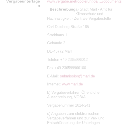
Vergabeunterlage
www.vergabe.metropoleruhr.de/…/documents
n
Beschreibung
a) Stadt Marl - Amt für
Klimaschutz und
Nachhaltigkeit - Zentrale Vergabestelle
Carl-Duisberg-Straße 165
Stadthaus 1
Gebäude 2
DE-45772 Marl
Telefon +49 2365996012
Fax +49 236599966100
E-Mail:
submission@marl.de
Internet:
www.marl.de
b) Vergabeverfahren Öffentliche
Ausschreibung, VOB/A
Vergabenummer 2024-241
c) Angaben zum elektronischen
Vergabeverfahren und zur Ver- und
Entschlüsselung der Unterlagen