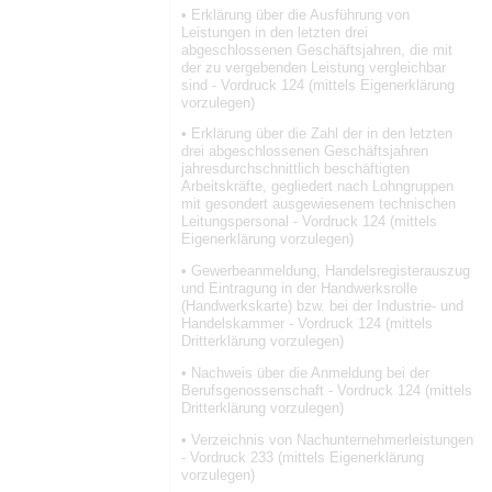
• Erklärung über die Ausführung von
Leistungen in den letzten drei
abgeschlossenen Geschäftsjahren, die mit
der zu vergebenden Leistung vergleichbar
sind - Vordruck 124 (mittels Eigenerklärung
vorzulegen)
• Erklärung über die Zahl der in den letzten
drei abgeschlossenen Geschäftsjahren
jahresdurchschnittlich beschäftigten
Arbeitskräfte, gegliedert nach Lohngruppen
mit gesondert ausgewiesenem technischen
Leitungspersonal - Vordruck 124 (mittels
Eigenerklärung vorzulegen)
• Gewerbeanmeldung, Handelsregisterauszug
und Eintragung in der Handwerksrolle
(Handwerkskarte) bzw. bei der Industrie- und
Handelskammer - Vordruck 124 (mittels
Dritterklärung vorzulegen)
• Nachweis über die Anmeldung bei der
Berufsgenossenschaft - Vordruck 124 (mittels
Dritterklärung vorzulegen)
• Verzeichnis von Nachunternehmerleistungen
- Vordruck 233 (mittels Eigenerklärung
vorzulegen)