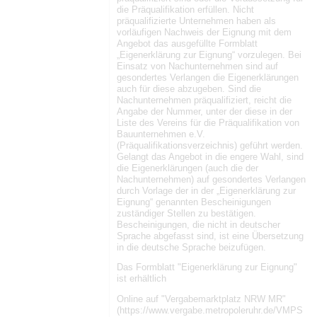
die Präqualifikation erfüllen. Nicht
präqualifizierte Unternehmen haben als
vorläufigen Nachweis der Eignung mit dem
Angebot das ausgefüllte Formblatt
„Eigenerklärung zur Eignung“ vorzulegen. Bei
Einsatz von Nachunternehmen sind auf
gesondertes Verlangen die Eigenerklärungen
auch für diese abzugeben. Sind die
Nachunternehmen präqualifiziert, reicht die
Angabe der Nummer, unter der diese in der
Liste des Vereins für die Präqualifikation von
Bauunternehmen e.V.
(Präqualifikationsverzeichnis) geführt werden.
Gelangt das Angebot in die engere Wahl, sind
die Eigenerklärungen (auch die der
Nachunternehmen) auf gesondertes Verlangen
durch Vorlage der in der „Eigenerklärung zur
Eignung“ genannten Bescheinigungen
zuständiger Stellen zu bestätigen.
Bescheinigungen, die nicht in deutscher
Sprache abgefasst sind, ist eine Übersetzung
in die deutsche Sprache beizufügen.
Das Formblatt "Eigenerklärung zur Eignung"
ist erhältlich
Online auf "Vergabemarktplatz NRW MR"
(https://www.vergabe.metropoleruhr.de/VMPS