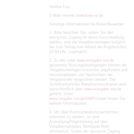
Telefon Fax
E-Mail Internet
www.kreis-re.de
Sonstige Informationen für Bieter/Bewerber
1. Bitte beachten Sie, sofern Sie den
anonymen Zugang für diese Ausschreibung
wählen, sind die Vergabeunterlagen lediglich
bis zum Vortag zum Ablauf der Angebotsfrist,
23:59 Uhr, zugänglich.
2. Zu den unter
www.evergabe.nrw.de
genannten Nutzungsbedingungen können die
Vergabeunterlagen kostenlos angefordert und
heruntergeladen und Nachrichten der
Vergabestelle eingesehen werden. Der
Schriftverkehr/die Bieterkommunikation wird
ausschließlich über
www.evergabe.nrw.de
geführt. Unter
www.vergabe.nrw.de/VMPCenter/
finden Sie
weitere Informationen.
3. Um über Kommunikationsnachrichten
informiert zu werden, ist eine
Anmeldung/Registrierung auf dem
Vergabemarktplatz Metropole Ruhr
erforderlich. Sofern der anonyme Zugang