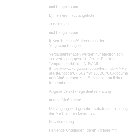
nicht zugelassen
k) mehrere Hauptangebote
zugelassen
nicht zugelassen
l) Bereitstellung/Anforderung der
Vergabeunterlagen
Vergabeunterlagen werden nur elektronisch
zur Verfügung gestellt. Online-Plattform
"Vergabemarktplatz NRW MR"
(https://www.vergabe.metropoleruhr.de/VMPS
atellite/notice/CXS0YY9Y126BQ7QG/docume
nts) Maßnahmen zum Schutz vertraulicher
Informationen:
Abgabe Verschwiegenheitserklärung
andere Maßnahme:
Der Zugang wird gewährt, sobald die Erfüllung
der Maßnahmen belegt ist.
Nachforderung
Fehlende Unterlagen, deren Vorlage mit