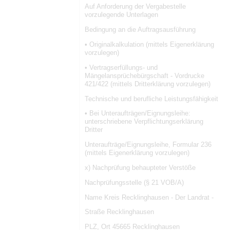
Auf Anforderung der Vergabestelle
vorzulegende Unterlagen
Bedingung an die Auftragsausführung
• Originalkalkulation (mittels Eigenerklärung
vorzulegen)
• Vertragserfüllungs- und
Mängelansprüchebürgschaft - Vordrucke
421/422 (mittels Dritterklärung vorzulegen)
Technische und berufliche Leistungsfähigkeit
• Bei Unteraufträgen/Eignungsleihe:
unterschriebene Verpflichtungserklärung
Dritter
Unteraufträge/Eignungsleihe, Formular 236
(mittels Eigenerklärung vorzulegen)
x) Nachprüfung behaupteter Verstöße
Nachprüfungsstelle (§ 21 VOB/A)
Name Kreis Recklinghausen - Der Landrat -
Straße Recklinghausen
PLZ, Ort 45665 Recklinghausen