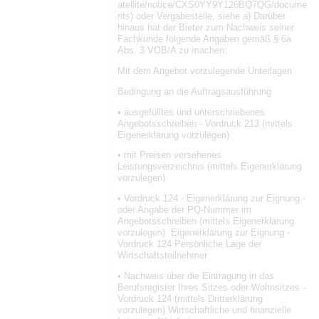
atellite/notice/CXS0YY9Y126BQ7QG/docume
nts) oder Vergabestelle, siehe a) Darüber
hinaus hat der Bieter zum Nachweis seiner
Fachkunde folgende Angaben gemäß § 6a
Abs. 3 VOB/A zu machen:
Mit dem Angebot vorzulegende Unterlagen
Bedingung an die Auftragsausführung
• ausgefülltes und unterschriebenes
Angebotsschreiben - Vordruck 213 (mittels
Eigenerklärung vorzulegen)
• mit Preisen versehenes
Leistungsverzeichnis (mittels Eigenerklärung
vorzulegen)
• Vordruck 124 - Eigenerklärung zur Eignung -
oder Angabe der PQ-Nummer im
Angebotsschreiben (mittels Eigenerklärung
vorzulegen): Eigenerklärung zur Eignung -
Vordruck 124 Persönliche Lage der
Wirtschaftsteilnehmer
• Nachweis über die Eintragung in das
Berufsregister Ihres Sitzes oder Wohnsitzes -
Vordruck 124 (mittels Dritterklärung
vorzulegen) Wirtschaftliche und finanzielle