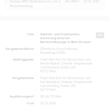
Neubau HRB Oberbobritzsch, Los 6
DE–09627
22.01.2025
Bauvorbereitung
Titel
Asphalt- und Erdarbeiten,
PDF
Sanierung diverser
Wirtschaftswege in Marl-Drewer
Vergabeverfahren
Öffentliche Ausschreibung
Bauauftrag (VOB)
Auftraggeber
Stadt Marl Amt für Klimaschutz und
Nachhaltigkeit Zentrale Vergabestelle
Carl-Duisberg Straße 165
45772 Marl
Vergabestelle
Stadt Marl Amt für Klimaschutz und
Nachhaltigkeit Zentrale Vergabestelle
Carl-Duisberg Straße 165
45772 Marl
Ausführungsort
DE-45770 Marl
Frist
29.10.2024