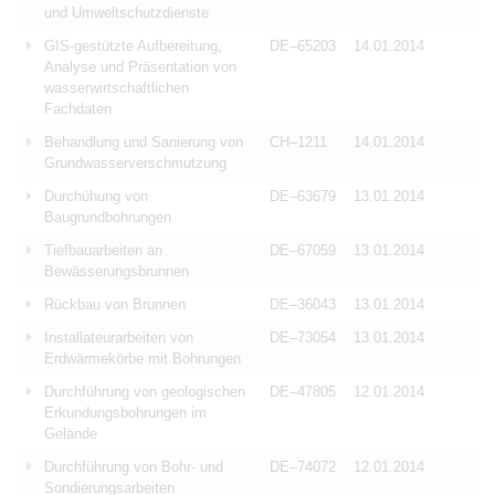
und Umweltschutzdienste
GIS-gestützte Aufbereitung,
DE–65203
14.01.2014
Analyse und Präsentation von
wasserwirtschaftlichen
Fachdaten
Behandlung und Sanierung von
CH–1211
14.01.2014
Grundwasserverschmutzung
Durchühung von
DE–63679
13.01.2014
Baugrundbohrungen
Tiefbauarbeiten an
DE–67059
13.01.2014
Bewässerungsbrunnen
Rückbau von Brunnen
DE–36043
13.01.2014
Installateurarbeiten von
DE–73054
13.01.2014
Erdwärmekörbe mit Bohrungen
Durchführung von geologischen
DE–47805
12.01.2014
Erkundungsbohrungen im
Gelände
Durchführung von Bohr- und
DE–74072
12.01.2014
Sondierungsarbeiten