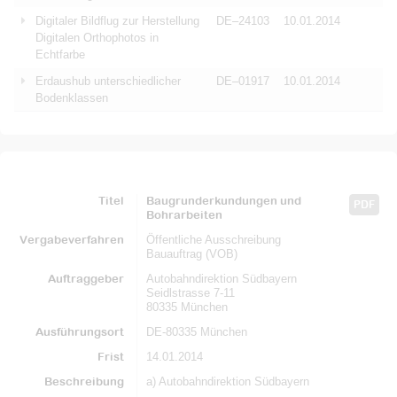
Digitaler Bildflug zur Herstellung
DE–24103
10.01.2014
Digitalen Orthophotos in
Echtfarbe
Erdaushub unterschiedlicher
DE–01917
10.01.2014
Bodenklassen
Titel
Baugrunderkundungen und
PDF
Bohrarbeiten
Vergabeverfahren
Öffentliche Ausschreibung
Bauauftrag (VOB)
Auftraggeber
Autobahndirektion Südbayern
Seidlstrasse 7-11
80335 München
Ausführungsort
DE-80335 München
Frist
14.01.2014
Beschreibung
a) Autobahndirektion Südbayern