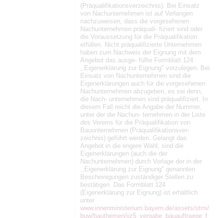
(Präqualifikationsverzeichnis). Bei Einsatz
von Nachunternehmen ist auf Verlangen
nachzuweisen, dass die vorgesehenen
Nachunternehmen präquali- fiziert sind oder
die Voraussetzung für die Präqualifikation
erfüllen. Nicht präqualifizierte Unternehmen
haben zum Nachweis der Eignung mit dem
Angebot das ausge- füllte Formblatt 124
,,Eigenerklärung zur Eignung" vorzulegen. Bei
Einsatz von Nachunternehmen sind die
Eigenerklärungen auch für die vorgesehenen
Nachunternehmen abzugeben, es sei denn,
die Nach- unternehmen sind präqualifiziert. In
diesem Fall reicht die Angabe der Nummer,
unter der die Nachun- ternehmen in der Liste
des Vereins für die Präqualifikation von
Bauunternehmen (Präqualifikationsver-
zeichnis) geführt werden. Gelangt das
Angebot in die engere Wahl, sind die
Eigenerklärungen (auch die der
Nachunternehmen) durch Vorlage der in der
,,Eigenerklärung zur Eignung" genannten
Bescheinigungen zuständiger Stellen zu
bestätigen. Das Formblatt 124
(Eigenerklärung zur Eignung) ist erhältlich
unter
www.innenministerium.bayern.de/assets/stmi/
buw/bauthemen/iiz5_vergabe_bauauftraege_f