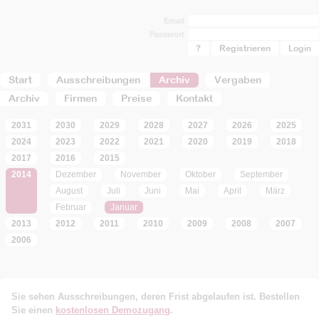
Email
Passwort
?
Registrieren
Start
Ausschreibungen
Archiv
Vergaben
Archiv
Firmen
Preise
Kontakt
2031
2030
2029
2028
2027
2026
2025
2024
2023
2022
2021
2020
2019
2018
2017
2016
2015
2014
Dezember
November
Oktober
September
August
Juli
Juni
Mai
April
März
Februar
Januar
2013
2012
2011
2010
2009
2008
2007
2006
Sie sehen Ausschreibungen, deren Frist abgelaufen ist. Bestellen
Sie einen
kostenlosen Demozugang
.