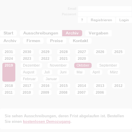
Email
Passwort
?
Registrieren
Start
Ausschreibungen
Archiv
Vergaben
Archiv
Firmen
Preise
Kontakt
2031
2030
2029
2028
2027
2026
2025
2024
2023
2022
2021
2020
2019
Dezember
November
Oktober
September
August
Juli
Juni
Mai
April
März
Februar
Januar
2018
2017
2016
2015
2014
2013
2012
2011
2010
2009
2008
2007
2006
Sie sehen Ausschreibungen, deren Frist abgelaufen ist. Bestellen
Sie einen
kostenlosen Demozugang
.