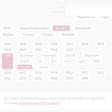
Email
Passwort
?
Registrieren
Start
Ausschreibungen
Archiv
Vergaben
Archiv
Firmen
Preise
Kontakt
2031
2030
2029
2028
2027
2026
2025
2024
2023
2022
2021
2020
2019
Dezember
November
Oktober
September
August
Juli
Juni
Mai
April
März
Februar
Januar
2018
2017
2016
2015
2014
2013
2012
2011
2010
2009
2008
2007
2006
Sie sehen Ausschreibungen, deren Frist abgelaufen ist. Bestellen
Sie einen
kostenlosen Demozugang
.