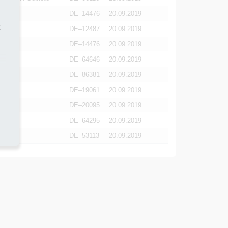
DE–14476
20.09.2019
t
DE–12487
20.09.2019
DE–14476
20.09.2019
DE–64646
20.09.2019
DE–86381
20.09.2019
geb­nis
DE–19061
20.09.2019
DE–20095
20.09.2019
DE–64295
20.09.2019
DE–53113
20.09.2019