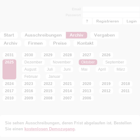
Email
Passwort
?
Registrieren
Start
Ausschreibungen
Archiv
Vergaben
Archiv
Firmen
Preise
Kontakt
2031
2030
2029
2028
2027
2026
2025
Dezember
November
Oktober
September
August
Juli
Juni
Mai
April
März
Februar
Januar
2024
2023
2022
2021
2020
2019
2018
2017
2016
2015
2014
2013
2012
2011
2010
2009
2008
2007
2006
Sie sehen Ausschreibungen, deren Frist abgelaufen ist. Bestellen
Sie einen
kostenlosen Demozugang
.