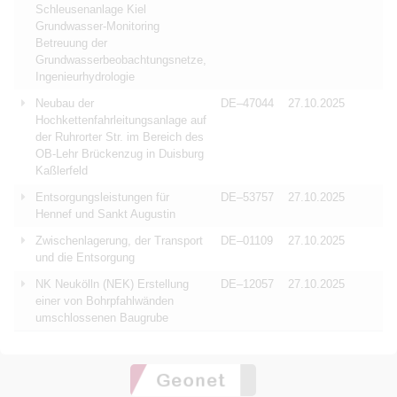
Schleusenanlage Kiel
Grundwasser-Monitoring
Betreuung der
Grundwasserbeobachtungsnetze,
Ingenieurhydrologie
Neubau der
DE–47044
27.10.2025
Hochkettenfahrleitungsanlage auf
der Ruhrorter Str. im Bereich des
OB-Lehr Brückenzug in Duisburg
Kaßlerfeld
Entsorgungsleistungen für
DE–53757
27.10.2025
Hennef und Sankt Augustin
Zwischenlagerung, der Transport
DE–01109
27.10.2025
und die Entsorgung
NK Neukölln (NEK) Erstellung
DE–12057
27.10.2025
einer von Bohrpfahlwänden
umschlossenen Baugrube