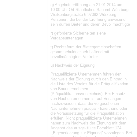
q) Angebotseröffnung am 21.01.2014 um
10:00 Uhr Ort Staatliches Bauamt Würzburg
Weißenburgstraße 6 97082 Würzburg
Personen, die bei der Eröffnung anwesend
sein dürfen Bieter und deren Bevollmächtigte
r) geforderte Sicherheiten siehe
Vergabeunterlagen
t) Rechtsform der Bietergemeinschaften
gesamtschuldnerisch haftend mit
bevollmächtigtem Vertreter
u) Nachweis der Eignung
Präqualifizierte Unternehmen führen den
Nachweis der Eignung durch den Eintrag in
die Liste des Vereins für die Präqualifikation
von Bauunternehmen
(Präqualifikationsverzeichnis). Bei Einsatz
von Nachunternehmen ist auf Verlangen
nachzuweisen, dass die vorgesehenen
Nachunternehmen präquali- fiziert sind oder
die Voraussetzung für die Präqualifikation
erfüllen. Nicht präqualifizierte Unternehmen
haben zum Nachweis der Eignung mit dem
Angebot das ausge- füllte Formblatt 124
,,Eigenerklärung zur Eignung" vorzulegen. Bei