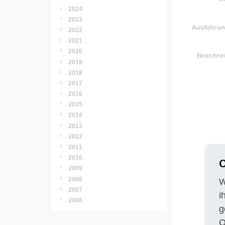
2024
2023
Ausführun
2022
2021
2020
Beschre
2019
2018
2017
2016
2015
2014
2013
2012
2011
2010
C
2009
2008
W
2007
i
2006
g
O