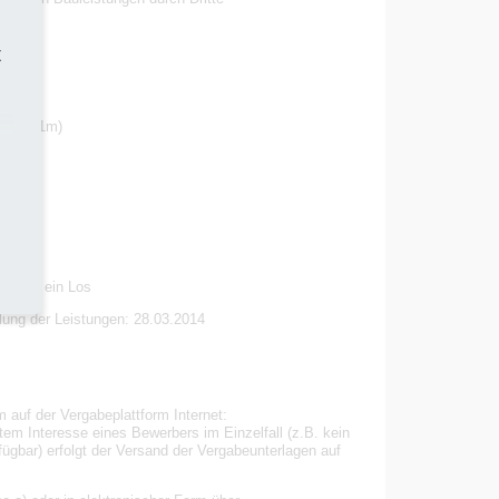
t
ca. 9-11m)
ur für ein Los
llung der Leistungen: 28.03.2014
 auf der Vergabeplattform Internet:
tem Interesse eines Bewerbers im Einzelfall (z.B. kein
ügbar) erfolgt der Versand der Vergabeunterlagen auf