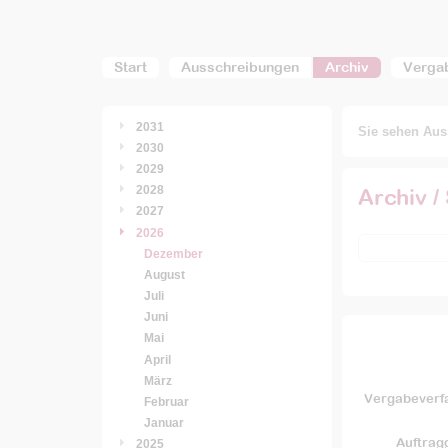
Start
Ausschreibungen
Archiv
Verga
2031
Sie sehen Auss
2030
2029
2028
Archiv /
2027
2026
Dezember
August
Juli
Juni
Mai
April
März
Vergabeverf
Februar
Januar
Auftrag
2025