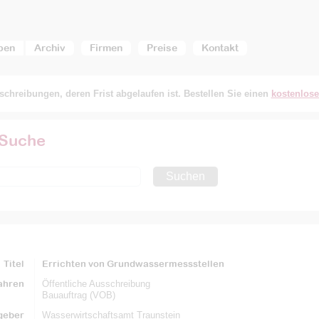
ben
Archiv
Firmen
Preise
Kontakt
chreibungen, deren Frist abgelaufen ist. Bestellen Sie einen
kostenlos
 Suche
Suchen
Titel
Errichten von Grundwassermessstellen
ahren
Öffentliche Ausschreibung
Bauauftrag (VOB)
geber
Wasserwirtschaftsamt Traunstein