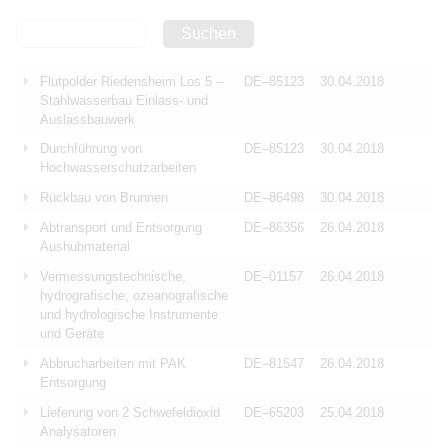
Suchen
Flutpolder Riedensheim Los 5 –
DE–85123
30.04.2018
Stahlwasserbau Einlass- und
Auslassbauwerk
Durchführung von
DE–85123
30.04.2018
Hochwasserschutzarbeiten
Rückbau von Brunnen
DE–86498
30.04.2018
Abtransport und Entsorgung
DE–86356
26.04.2018
Aushubmaterial
Vermessungstechnische,
DE–01157
26.04.2018
hydrografische, ozeanografische
und hydrologische Instrumente
und Geräte
Abbrucharbeiten mit PAK
DE–81547
26.04.2018
Entsorgung
Lieferung von 2 Schwefeldioxid
DE–65203
25.04.2018
Analysatoren