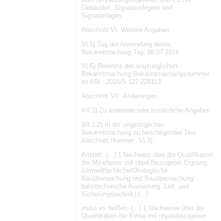
Gebäuden, Signalauslegern und
Signalanlagen.
Abschnitt VI: Weitere Angaben
VI.5) Tag der Absendung dieser
Bekanntmachung Tag: 08.07.2016
VI.6) Referenz der ursprünglichen
Bekanntmachung Bekanntmachungsnummer
im ABl.: 2016/S 127-228113
Abschnitt VII: Änderungen
VII.1) Zu ändernde oder zusätzliche Angaben
VII.1.2) In der ursprünglichen
Bekanntmachung zu berichtigender Text
Abschnitt Nummer: VI.3)
Anstatt: (...) 1 Nachweis über die Qualifikation
der Mitarbeiter mit objektbezogener Eignung
(Umweltfachliche/Ökologische
Bauüberwachung und Bauüberwachung
bahntechnische Ausrüstung „Leit- und
Sicherungstechnik) (...)
muss es heißen: (...) 1 Nachweise über die
Qualifikation der Firma mit objektbezogener