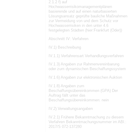
2.1.2 f) auf
Hochwasserrisikomanagementplänen
basierende und auf einen naturbasierten
Lösungsansatz geprüfte bauliche Maßnahmen
zur Vermeidung von und dem Schutz vor
Hochwasserrisiken in den unter 4.6
festgelegten Städten (hier:Frankfurt (Oder))
Abschnitt IV: Verfahren
IV.1) Beschreibung
IV.1.1) Verfahrensart Verhandlungsverfahren
IV.1.3) Angaben zur Rahmenvereinbarung
oder zum dynamischen Beschaffungssystem
IV.1.6) Angaben zur elektronischen Auktion
IV.1.8) Angaben zum
Beschaffungsübereinkommen (GPA) Der
Auftrag fällt unter das
Beschaffungsübereinkommen: nein
IV.2) Verwaltungsangaben
IV.2.1) Frühere Bekanntmachung zu diesem
Verfahren Bekanntmachungsnummer im ABl.:
2017/S 072-137280