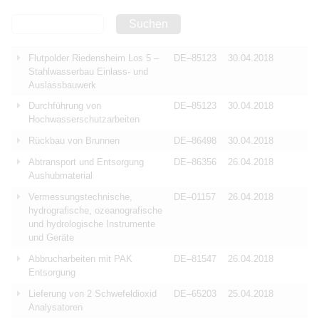
Suchen
Flutpolder Riedensheim Los 5 –
DE–85123
30.04.2018
Stahlwasserbau Einlass- und
Auslassbauwerk
Durchführung von
DE–85123
30.04.2018
Hochwasserschutzarbeiten
Rückbau von Brunnen
DE–86498
30.04.2018
Abtransport und Entsorgung
DE–86356
26.04.2018
Aushubmaterial
Vermessungstechnische,
DE–01157
26.04.2018
hydrografische, ozeanografische
und hydrologische Instrumente
und Geräte
Abbrucharbeiten mit PAK
DE–81547
26.04.2018
Entsorgung
Lieferung von 2 Schwefeldioxid
DE–65203
25.04.2018
Analysatoren