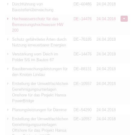
Durchführung von
DE–60486
24.04.2018
Baustellenüberwachung
Hochwasserschutz für das
DE–14476
24.04.2018
Bemessungshochwasser HW
200
Schutz gefährdeter Arten durch
DE–76185
24.04.2018
Nutzung erneuerbarer Energien
Verstärkung vom Deich im
DE–14476
24.04.2018
Polder 5/6 im Baulos 67
Bauüberwachungsleistungen für
DE–88131
24.04.2018
den Knoten Lindau
Erstellung der Umweltfachlichen
DE–10557
24.04.2018
Genehmigungsunterlagen
Onshore für das Projekt Hansa
PowerBridge
Planungsleistungen für Dämme
DE–54290
24.04.2018
Erstellung der Umweltfachlichen
DE–10557
24.04.2018
Genehmigungsunterlagen
Offshore für das Projekt Hansa