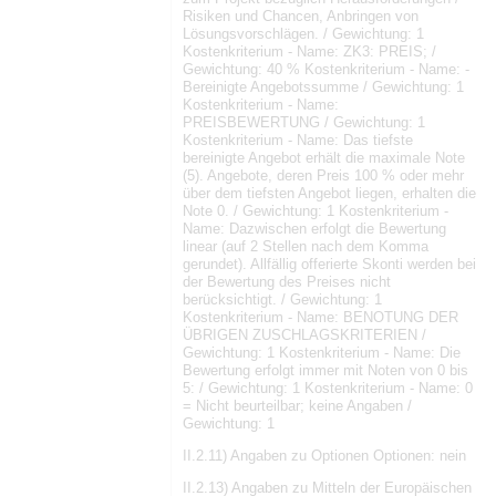
Risiken und Chancen, Anbringen von
Lösungsvorschlägen. / Gewichtung: 1
Kostenkriterium - Name: ZK3: PREIS; /
Gewichtung: 40 % Kostenkriterium - Name: -
Bereinigte Angebotssumme / Gewichtung: 1
Kostenkriterium - Name:
PREISBEWERTUNG / Gewichtung: 1
Kostenkriterium - Name: Das tiefste
bereinigte Angebot erhält die maximale Note
(5). Angebote, deren Preis 100 % oder mehr
über dem tiefsten Angebot liegen, erhalten die
Note 0. / Gewichtung: 1 Kostenkriterium -
Name: Dazwischen erfolgt die Bewertung
linear (auf 2 Stellen nach dem Komma
gerundet). Allfällig offerierte Skonti werden bei
der Bewertung des Preises nicht
berücksichtigt. / Gewichtung: 1
Kostenkriterium - Name: BENOTUNG DER
ÜBRIGEN ZUSCHLAGSKRITERIEN /
Gewichtung: 1 Kostenkriterium - Name: Die
Bewertung erfolgt immer mit Noten von 0 bis
5: / Gewichtung: 1 Kostenkriterium - Name: 0
= Nicht beurteilbar; keine Angaben /
Gewichtung: 1
II.2.11) Angaben zu Optionen Optionen: nein
II.2.13) Angaben zu Mitteln der Europäischen