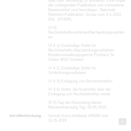
oder ihrer Vertretung zu enthalten. Eine Kopie
der vorliegenden Publikation und vorhandene
Beweismittel sind beizulegen. Nationale
Referenz-Publikation: Simap vom 6.5.2019,
Dok. 1074381.
VI.4)
Rechtsbehelfsverfahren/Nachprüfungsverfahr
en
VI.4.1) Zuständige Stelle für
Rechtsbehelfs-/Nachprüfungsverfahren
Bundesverwaltungsgericht Postfach St.
Gallen 9023 Schweiz
VI.4.2) Zuständige Stelle für
Schlichtungsverfahren
VI.4.3) Einlegung von Rechtsbehelfen
VI.4.4) Stelle, die Auskünfte über die
Einlegung von Rechtsbehelfen erteilt
VI.5) Tag der Absendung dieser
Bekanntmachung Tag: 06.05.2019
Veröffentlichung
Geonet Ausschreibung 149589 vom
11.05.2019