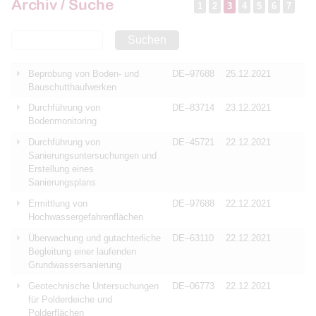
Archiv / Suche
1
2
3
4
5
6
7
Suchen
Beprobung von Boden- und
DE–97688
25.12.2021
Bauschutthaufwerken
Durchführung von
DE–83714
23.12.2021
Bodenmonitoring
Durchführung von
DE–45721
22.12.2021
Sanierungsuntersuchungen und
Erstellung eines
Sanierungsplans
Ermittlung von
DE–97688
22.12.2021
Hochwassergefahrenflächen
Überwachung und gutachterliche
DE–63110
22.12.2021
Begleitung einer laufenden
Grundwassersanierung
Geotechnische Untersuchungen
DE–06773
22.12.2021
für Polderdeiche und
Polderflächen