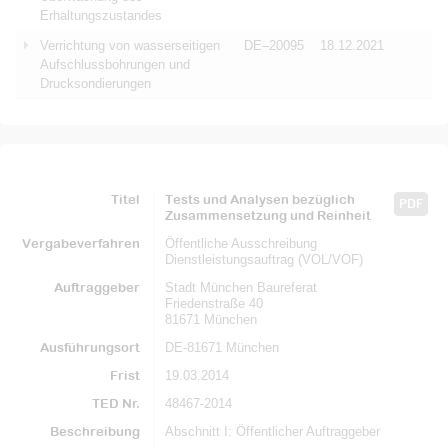
Erhaltungszustandes
Verrichtung von wasserseitigen
DE–20095
18.12.2021
Aufschlussbohrungen und
Drucksondierungen
Titel
Tests und Analysen bezüglich
PDF
Zusammensetzung und Reinheit
Vergabeverfahren
Öffentliche Ausschreibung
Dienstleistungsauftrag (VOL/VOF)
Auftraggeber
Stadt München Baureferat
Friedenstraße 40
81671 München
Ausführungsort
DE-81671 München
Frist
19.03.2014
TED Nr.
48467-2014
Beschreibung
Abschnitt I: Öffentlicher Auftraggeber