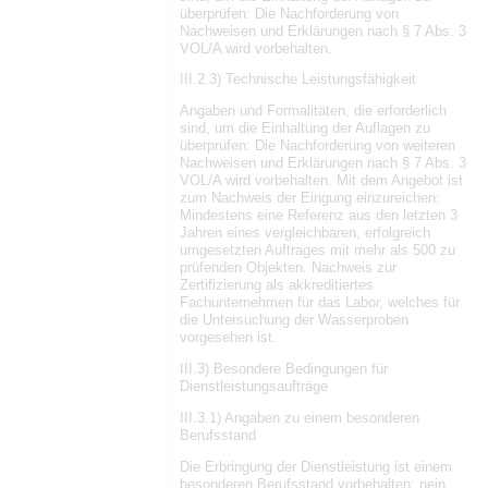
überprüfen: Die Nachforderung von
Nachweisen und Erklärungen nach § 7 Abs. 3
VOL/A wird vorbehalten.
III.2.3) Technische Leistungsfähigkeit
Angaben und Formalitäten, die erforderlich
sind, um die Einhaltung der Auflagen zu
überprüfen: Die Nachforderung von weiteren
Nachweisen und Erklärungen nach § 7 Abs. 3
VOL/A wird vorbehalten. Mit dem Angebot ist
zum Nachweis der Eingung einzureichen:
Mindestens eine Referenz aus den letzten 3
Jahren eines vergleichbaren, erfolgreich
umgesetzten Auftrages mit mehr als 500 zu
prüfenden Objekten. Nachweis zur
Zertifizierung als akkreditiertes
Fachunternehmen für das Labor, welches für
die Untersuchung der Wasserproben
vorgesehen ist.
III.3) Besondere Bedingungen für
Dienstleistungsaufträge
III.3.1) Angaben zu einem besonderen
Berufsstand
Die Erbringung der Dienstleistung ist einem
besonderen Berufsstand vorbehalten: nein