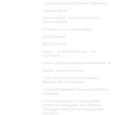
I.1) Landeshauptstadt München, Baureferat,
Friedenstraße 40
Kontaktstelle(n): Verwaltung und Recht,
Submissionsbüro
Zu Händen von: Susanne Dopfer
81671 München
DEUTSCHLAND
Telefon: +49 8923360207, Fax: +49
8923360215
E-Mail:
submissionsbuero.bau@muenchen.de
Internet:
www.muenchen.de
I.2) Art des öffentlichen Auftraggebers:
Regional- oder Lokalbehörde
I.3) Haupttätigkeit(en): Allgemeine öffentliche
Verwaltung
I.4) Auftragsvergabe im Auftrag anderer
öffentlicher Auftraggeber. Der öffentliche
Auftraggeber beschafft im Auftrag anderer
öffentlicher