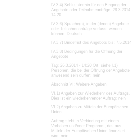
IV.3.4) Schlusstermin für den Eingang der
Angebote oder Teilnahmeanträge: 26.3.2014 -
14:20
IV.3.6) Sprache(n), in der (denen) Angebote
oder Teilnahmeanträge verfasst werden
können: Deutsch.
IV.3.7) Bindefrist des Angebots bis: 7.5.2014
IV.3.8) Bedingungen für die Öffnung der
Angebote
Tag: 26.3.2014 - 14:20 Ort: siehe I.1)
Personen, die bei der Öffnung der Angebote
anwesend sein dürfen: nein
Abschnitt VI: Weitere Angaben
VI.1) Angaben zur Wiederkehr des Auftrags.
Dies ist ein wiederkehrender Auftrag: nein
VI.2) Angaben zu Mitteln der Europäischen
Union
Auftrag steht in Verbindung mit einem
Vorhaben und/oder Programm, das aus
Mitteln der Europäischen Union finanziert
wird: nein