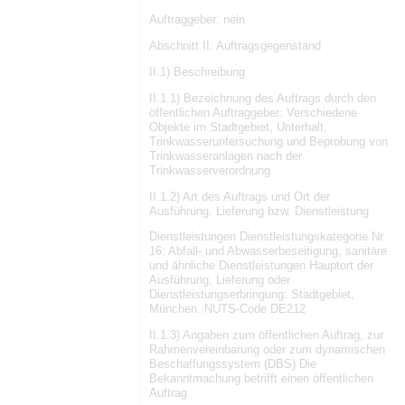
Auftraggeber: nein
Abschnitt II: Auftragsgegenstand
II.1) Beschreibung
II.1.1) Bezeichnung des Auftrags durch den
öffentlichen Auftraggeber: Verschiedene
Objekte im Stadtgebiet, Unterhalt,
Trinkwasseruntersuchung und Beprobung von
Trinkwasseranlagen nach der
Trinkwasserverordnung.
II.1.2) Art des Auftrags und Ort der
Ausführung, Lieferung bzw. Dienstleistung
Dienstleistungen Dienstleistungskategorie Nr
16: Abfall- und Abwasserbeseitigung, sanitäre
und ähnliche Dienstleistungen Hauptort der
Ausführung, Lieferung oder
Dienstleistungserbringung: Stadtgebiet,
München. NUTS-Code DE212
II.1.3) Angaben zum öffentlichen Auftrag, zur
Rahmenvereinbarung oder zum dynamischen
Beschaffungssystem (DBS) Die
Bekanntmachung betrifft einen öffentlichen
Auftrag