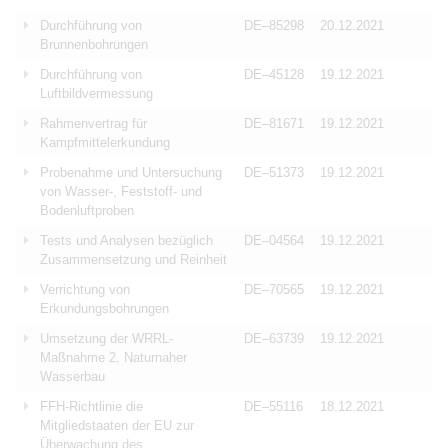
Durchführung von
DE–85298
20.12.2021
Brunnenbohrungen
Durchführung von
DE–45128
19.12.2021
Luftbildvermessung
Rahmenvertrag für
DE–81671
19.12.2021
Kampfmittelerkundung
Probenahme und Untersuchung
DE–51373
19.12.2021
von Wasser-, Feststoff- und
Bodenluftproben
Tests und Analysen bezüglich
DE–04564
19.12.2021
Zusammensetzung und Reinheit
Verrichtung von
DE–70565
19.12.2021
Erkundungsbohrungen
Umsetzung der WRRL-
DE–63739
19.12.2021
Maßnahme 2, Naturnaher
Wasserbau
FFH-Richtlinie die
DE–55116
18.12.2021
Mitgliedstaaten der EU zur
Überwachung des