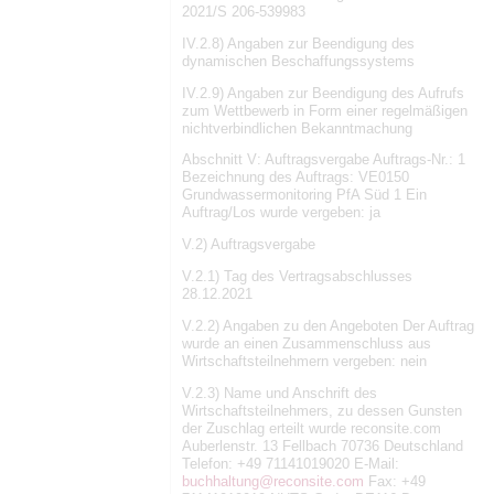
2021/S 206-539983
IV.2.8) Angaben zur Beendigung des
dynamischen Beschaffungssystems
IV.2.9) Angaben zur Beendigung des Aufrufs
zum Wettbewerb in Form einer regelmäßigen
nichtverbindlichen Bekanntmachung
Abschnitt V: Auftragsvergabe Auftrags-Nr.: 1
Bezeichnung des Auftrags: VE0150
Grundwassermonitoring PfA Süd 1 Ein
Auftrag/Los wurde vergeben: ja
V.2) Auftragsvergabe
V.2.1) Tag des Vertragsabschlusses
28.12.2021
V.2.2) Angaben zu den Angeboten Der Auftrag
wurde an einen Zusammenschluss aus
Wirtschaftsteilnehmern vergeben: nein
V.2.3) Name und Anschrift des
Wirtschaftsteilnehmers, zu dessen Gunsten
der Zuschlag erteilt wurde reconsite.com
Auberlenstr. 13 Fellbach 70736 Deutschland
Telefon: +49 71141019020 E-Mail:
buchhaltung@reconsite.com
Fax: +49