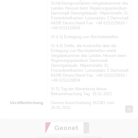
Schlichtungsverfahren Vergabekammer des
Landes Hessen beim Regierungspräsidium
Darmstadt Dienstgebäude: Hilpertstraße 31;
Fristenbriefkasten: Luisenplatz 2 Darmstadt
64295 Deutschland Fax: +49 6151125816 /
+49 6151126834
VI.4.3) Einlegung von Rechtsbehelfen
VI.4.4) Stelle, die Auskünfte über die
Einlegung von Rechtsbehelfen erteilt
Vergabekammer des Landes Hessen beim
Regierungspräsidium Darmstadt
Dienstgebäude: Hilpertstraße 31;
Fristenbriefkasten: Luisenplatz 2 Darmstadt
64295 Deutschland Fax: +49 6151125816 /
+49 6151126834
VI.5) Tag der Absendung dieser
Bekanntmachung Tag: 18.01.2022
Veröffentlichung
Geonet Ausschreibung 162381 vom
29.01.2022
Geonet GmbH · Marthashof 8 · 10435 Berlin