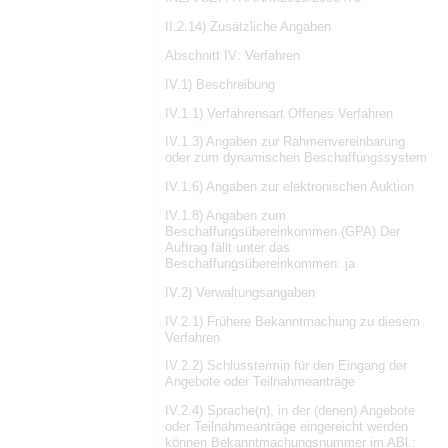
II.2.14) Zusätzliche Angaben
Abschnitt IV: Verfahren
IV.1) Beschreibung
IV.1.1) Verfahrensart Offenes Verfahren
IV.1.3) Angaben zur Rahmenvereinbarung
oder zum dynamischen Beschaffungssystem
IV.1.6) Angaben zur elektronischen Auktion
IV.1.8) Angaben zum
Beschaffungsübereinkommen (GPA) Der
Auftrag fällt unter das
Beschaffungsübereinkommen: ja
IV.2) Verwaltungsangaben
IV.2.1) Frühere Bekanntmachung zu diesem
Verfahren
IV.2.2) Schlusstermin für den Eingang der
Angebote oder Teilnahmeanträge
IV.2.4) Sprache(n), in der (denen) Angebote
oder Teilnahmeanträge eingereicht werden
können Bekanntmachungsnummer im ABl.: