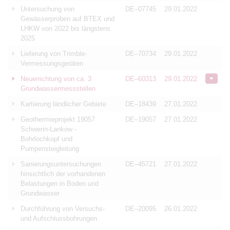
Untersuchung von
DE–07745
29.01.2022
Gewässerproben auf BTEX und
LHKW von 2022 bis längstens
2025
Lieferung von Trimble-
DE–70734
29.01.2022
Vermessungsgeräten
Neuerrichtung von ca. 3
DE–60313
29.01.2022
Grundwassermessstellen
Kartierung ländlicher Gebiete
DE–18439
27.01.2022
Geothermieprojekt 19057
DE–19057
27.01.2022
Schwerin-Lankow -
Bohrlochkopf und
Pumpensteigleitung
Sanierungsuntersuchungen
DE–45721
27.01.2022
hinsichtlich der vorhandenen
Belastungen in Boden und
Grundwasser
Durchführung von Versuchs-
DE–20095
26.01.2022
und Aufschlussbohrungen