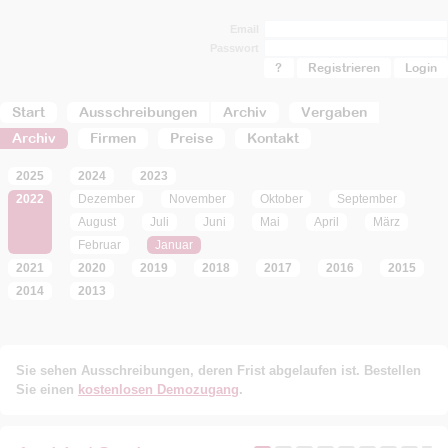
Email
Passwort
?
Registrieren
Start
Ausschreibungen
Archiv
Vergaben
Archiv
Firmen
Preise
Kontakt
2025
2024
2023
2022
Dezember
November
Oktober
September
August
Juli
Juni
Mai
April
März
Februar
Januar
2021
2020
2019
2018
2017
2016
2015
2014
2013
Sie sehen Ausschreibungen, deren Frist abgelaufen ist. Bestellen
Sie einen
kostenlosen Demozugang
.