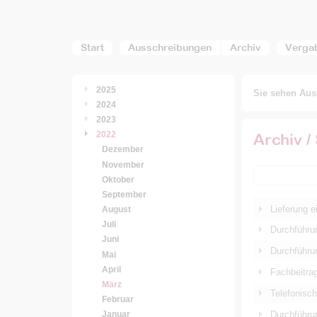
Start
Ausschreibungen
Archiv
Verga
2025
Sie sehen Auss
2024
2023
2022
Archiv /
Dezember
November
Oktober
September
Lieferung 
August
Juli
Durchführu
Juni
Durchführu
Mai
April
Fachbeitra
März
Telefonisc
Februar
Durchführu
Januar