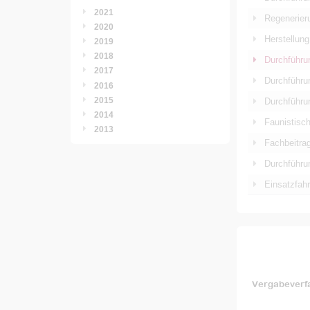
2021
Regenerier
2020
Herstellun
2019
2018
Durchführu
2017
Durchführun
2016
2015
Durchführu
2014
Faunistisch
2013
Fachbeitra
Durchführu
Einsatzfah
Vergabeverf