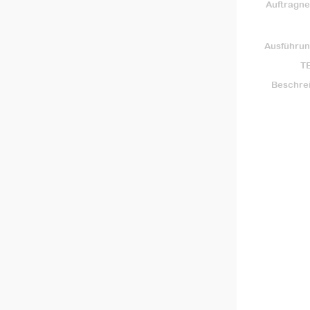
Auftragn
Ausführun
TE
Beschre