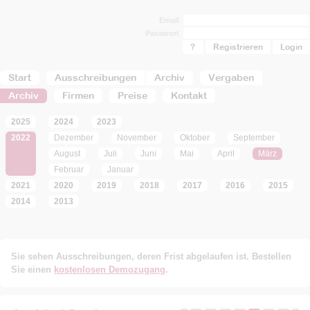
Email
Passwort
?
Registrieren
Start
Ausschreibungen
Archiv
Vergaben
Archiv
Firmen
Preise
Kontakt
2025
2024
2023
2022
Dezember
November
Oktober
September
August
Juli
Juni
Mai
April
März
Februar
Januar
2021
2020
2019
2018
2017
2016
2015
2014
2013
Sie sehen Ausschreibungen, deren Frist abgelaufen ist. Bestellen
Sie einen
kostenlosen Demozugang
.