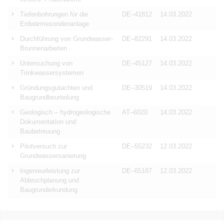
Tiefenbohrungen für die
DE–41812
14.03.2022
Erdwärmesondenanlage
Durchführung von Grundwasser-
DE–82291
14.03.2022
Brunnenarbeiten
Untersuchung von
DE–45127
14.03.2022
Trinkwassersystemen
Gründungsgutachten und
DE–30519
14.03.2022
Baugrundbeurteilung
Geologisch – hydrogeologische
AT–6020
14.03.2022
Dokumentation und
Baubetreuung
Pilotversuch zur
DE–55232
12.03.2022
Grundwassersanierung
Ingenieurleistung zur
DE–65187
12.03.2022
Abbruchplanung und
Baugrunderkundung