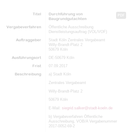
Titel
Durchführung von
PDF
Baugrundgutachten
Vergabeverfahren
Öffentliche Ausschreibung
Dienstleistungsauftrag (VOL/VOF)
Auftraggeber
Stadt Köln Zentrales Vergabeamt
Willy-Brandt-Platz 2
50679 Köln
Ausführungsort
DE-50679 Köln
Frist
07.09.2017
Beschreibung
a) Stadt Köln
Zentrales Vergabeamt
Willy-Brandt-Platz 2
50679 Köln
E-Mail:
siegrid.salker@stadt-koeln.de
b) Vergabeverfahren Öffentliche
Ausschreibung, VOB/A Vergabenummer
2017-0052-69-2