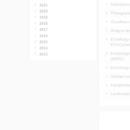
Maßnahmen 
2021
2020
Photogramm
2019
Grundwasse
2018
2017
Analyse de
2016
Erstellung
2015
FFH-Gebiet
2014
Erosionsge
2013
(WRRL)
Errichtung
Ausbau von
Kampfmitte
Landschaft