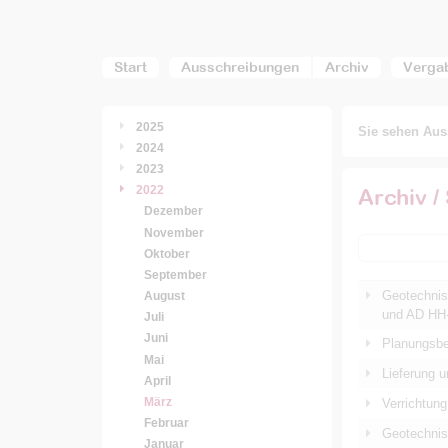
Start
Ausschreibungen
Archiv
Verga
2025
Sie sehen Auss
2024
2023
2022
Archiv /
Dezember
November
Oktober
September
Geotechnis
August
und AD HH
Juli
Juni
Planungsbe
Mai
Lieferung 
April
März
Verrichtun
Februar
Geotechnis
Januar