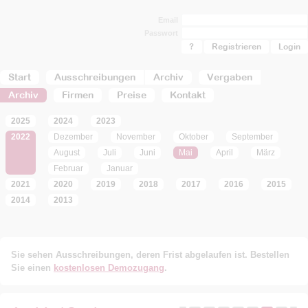
Email
Passwort
?
Registrieren
Start
Ausschreibungen
Archiv
Vergaben
Archiv
Firmen
Preise
Kontakt
2025
2024
2023
2022
Dezember
November
Oktober
September
August
Juli
Juni
Mai
April
März
Februar
Januar
2021
2020
2019
2018
2017
2016
2015
2014
2013
Sie sehen Ausschreibungen, deren Frist abgelaufen ist. Bestellen
Sie einen
kostenlosen Demozugang
.