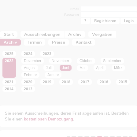
Email
Passwort
?
Registrieren
Start
Ausschreibungen
Archiv
Vergaben
Archiv
Firmen
Preise
Kontakt
2025
2024
2023
2022
Dezember
November
Oktober
September
August
Juli
Juni
Mai
April
März
Februar
Januar
2021
2020
2019
2018
2017
2016
2015
2014
2013
Sie sehen Ausschreibungen, deren Frist abgelaufen ist. Bestellen
Sie einen
kostenlosen Demozugang
.