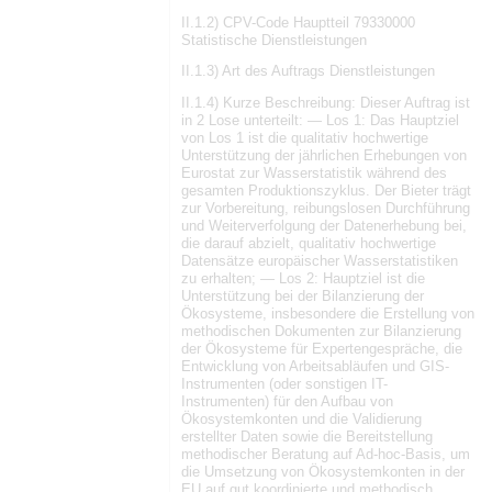
II.1.2) CPV-Code Hauptteil 79330000
Statistische Dienstleistungen
II.1.3) Art des Auftrags Dienstleistungen
II.1.4) Kurze Beschreibung: Dieser Auftrag ist
in 2 Lose unterteilt: — Los 1: Das Hauptziel
von Los 1 ist die qualitativ hochwertige
Unterstützung der jährlichen Erhebungen von
Eurostat zur Wasserstatistik während des
gesamten Produktionszyklus. Der Bieter trägt
zur Vorbereitung, reibungslosen Durchführung
und Weiterverfolgung der Datenerhebung bei,
die darauf abzielt, qualitativ hochwertige
Datensätze europäischer Wasserstatistiken
zu erhalten; — Los 2: Hauptziel ist die
Unterstützung bei der Bilanzierung der
Ökosysteme, insbesondere die Erstellung von
methodischen Dokumenten zur Bilanzierung
der Ökosysteme für Expertengespräche, die
Entwicklung von Arbeitsabläufen und GIS-
Instrumenten (oder sonstigen IT-
Instrumenten) für den Aufbau von
Ökosystemkonten und die Validierung
erstellter Daten sowie die Bereitstellung
methodischer Beratung auf Ad-hoc-Basis, um
die Umsetzung von Ökosystemkonten in der
EU auf gut koordinierte und methodisch