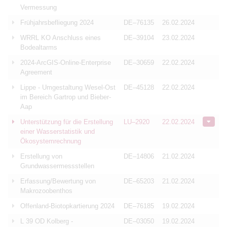
Vermessung
Frühjahrsbefliegung 2024
DE–76135
26.02.2024
WRRL KO Anschluss eines
DE–39104
23.02.2024
Bodealtarms
2024-ArcGIS-Online-Enterprise
DE–30659
22.02.2024
Agreement
Lippe - Umgestaltung Wesel-Ost
DE–45128
22.02.2024
im Bereich Gartrop und Bieber-
Aap
Unterstützung für die Erstellung
LU–2920
22.02.2024
einer Wasserstatistik und
Ökosystemrechnung
Erstellung von
DE–14806
21.02.2024
Grundwassermessstellen
Erfassung/Bewertung von
DE–65203
21.02.2024
Makrozoobenthos
Offenland-Biotopkartierung 2024
DE–76185
19.02.2024
L 39 OD Kolberg -
DE–03050
19.02.2024