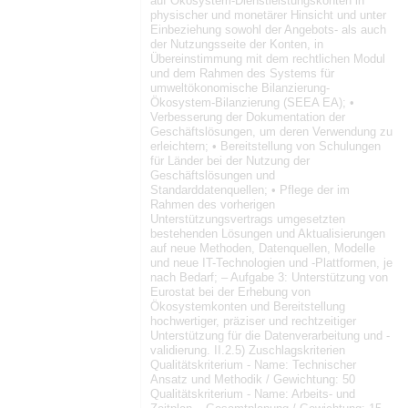
auf Ökosystem-Dienstleistungskonten in
physischer und monetärer Hinsicht und unter
Einbeziehung sowohl der Angebots- als auch
der Nutzungsseite der Konten, in
Übereinstimmung mit dem rechtlichen Modul
und dem Rahmen des Systems für
umweltökonomische Bilanzierung-
Ökosystem-Bilanzierung (SEEA EA); •
Verbesserung der Dokumentation der
Geschäftslösungen, um deren Verwendung zu
erleichtern; • Bereitstellung von Schulungen
für Länder bei der Nutzung der
Geschäftslösungen und
Standarddatenquellen; • Pflege der im
Rahmen des vorherigen
Unterstützungsvertrags umgesetzten
bestehenden Lösungen und Aktualisierungen
auf neue Methoden, Datenquellen, Modelle
und neue IT-Technologien und -Plattformen, je
nach Bedarf; – Aufgabe 3: Unterstützung von
Eurostat bei der Erhebung von
Ökosystemkonten und Bereitstellung
hochwertiger, präziser und rechtzeitiger
Unterstützung für die Datenverarbeitung und -
validierung. II.2.5) Zuschlagskriterien
Qualitätskriterium - Name: Technischer
Ansatz und Methodik / Gewichtung: 50
Qualitätskriterium - Name: Arbeits- und