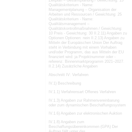
Zeitplan – Gesamtplanung / Gewichtung: 15
Qualitätskriterium - Name:
Managementplanung – Organisation der
Arbeiten und Ressourcen / Gewichtung: 25
Qualitätskriterium - Name:
Qualitätsmanagement –
Qualitätskontrollmaßnahmen / Gewichtung:
10 Preis - Gewichtung: 30 II.2.11) Angaben zu
Optionen Optionen: nein II.2.13) Angaben zu
Mitteln der Europäischen Union Der Auftrag
steht in Verbindung mit einem Vorhaben
und/oder Programm, das aus Mitteln der EU
finanziert wird: ja Projektnummer oder -
referenz: Binnenmarktprogramm 2021–2027.
II.2.14) Zusätzliche Angaben
Abschnitt IV: Verfahren
IV.1) Beschreibung
IV.1.1) Verfahrensart Offenes Verfahren
IV.1.3) Angaben zur Rahmenvereinbarung
oder zum dynamischen Beschaffungssystem
IV.1.6) Angaben zur elektronischen Auktion
IV.1.8) Angaben zum
Beschaffungsübereinkommen (GPA) Der
Auftrag fällt unter das