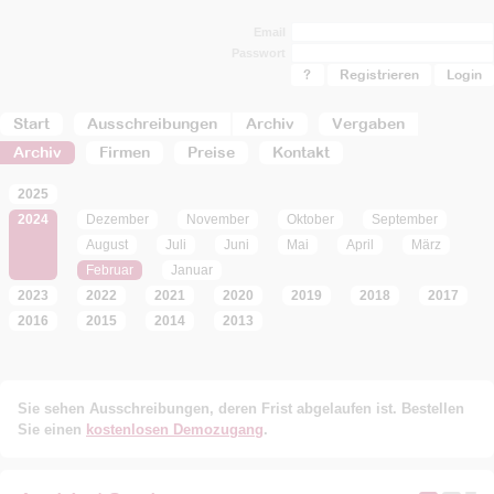
Email
Passwort
?
Registrieren
Start
Ausschreibungen
Archiv
Vergaben
Archiv
Firmen
Preise
Kontakt
2025
2024
Dezember
November
Oktober
September
August
Juli
Juni
Mai
April
März
Februar
Januar
2023
2022
2021
2020
2019
2018
2017
2016
2015
2014
2013
Sie sehen Ausschreibungen, deren Frist abgelaufen ist. Bestellen
Sie einen
kostenlosen Demozugang
.