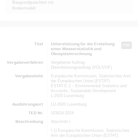
Baugrundgutachten mit
Bodenmodell
Titel
Unterstützung für die Erstellung
PDF
einer Wasserstatistik und
Ökosystemrechnung
Vergabeverfahren
Vergebener Auftrag
Dienstleistungsauftrag (VOL/VOF)
Vergabestelle
Europäische Kommission, Statistisches Amt
der Europäischen Union (ESTAT)
ESTAT.E.2 – Environmental Statistics and
Accounts; Sustainable Development
L-2920 Luxemburg
Ausführungsort
LU-2920 Luxemburg
TED Nr.
103624-2024
Beschreibung
Abschnitt I:
I.1) Europäische Kommission, Statistisches
Amt der Europäischen Union (ESTAT)