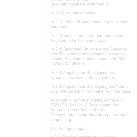
Beschaffungsübereinkommen: ja
IV.2) Verwaltungsangaben
IV.2.1) Frühere Bekanntmachung zu diesem
Verfahren
IV.2.2) Schlusstermin für den Eingang der
Angebote oder Teilnahmeanträge
IV.2.4) Sprache(n), in der (denen) Angebote
oder Teilnahmeanträge eingereicht werden
können Bekanntmachungsnummer im ABl.:
2023/S 142-454106
IV.2.8) Angaben zur Beendigung des
dynamischen Beschaffungssystems
IV.2.9) Angaben zur Beendigung des Aufrufs
zum Wettbewerb in Form einer Vorinformation
Abschnitt V: Auftragsvergabe Auftrags-Nr.:
2023.0391 Los-Nr.: 2 Bezeichnung des
Auftrags: Unterstützung für die
Ökosystemrechnung Ein Auftrag / Los wurde
vergeben: ja
V.2) Auftragsvergabe