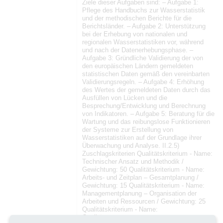
Ziele dieser Aufgaben sind: – Aufgabe 1:
Pflege des Handbuchs zur Wasserstatistik
und der methodischen Berichte für die
Berichtsländer. – Aufgabe 2: Unterstützung
bei der Erhebung von nationalen und
regionalen Wasserstatistiken vor, während
und nach der Datenerhebungsphase. –
Aufgabe 3: Gründliche Validierung der von
den europäischen Ländern gemeldeten
statistischen Daten gemäß den vereinbarten
Validierungsregeln. – Aufgabe 4: Erhöhung
des Wertes der gemeldeten Daten durch das
Ausfüllen von Lücken und die
Besprechung/Entwicklung und Berechnung
von Indikatoren. – Aufgabe 5: Beratung für die
Wartung und das reibungslose Funktionieren
der Systeme zur Erstellung von
Wasserstatistiken auf der Grundlage ihrer
Überwachung und Analyse. II.2.5)
Zuschlagskriterien Qualitätskriterium - Name:
Technischer Ansatz und Methodik /
Gewichtung: 50 Qualitätskriterium - Name:
Arbeits- und Zeitplan – Gesamtplanung /
Gewichtung: 15 Qualitätskriterium - Name:
Managementplanung – Organisation der
Arbeiten und Ressourcen / Gewichtung: 25
Qualitätskriterium - Name:
Qualitätsmanagement –