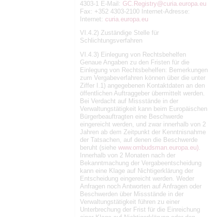
4303-1 E-Mail:
GC.Registry@curia.europa.eu
Fax: +352 4303-2100 Internet-Adresse:
Internet:
curia.europa.eu
VI.4.2) Zuständige Stelle für
Schlichtungsverfahren
VI.4.3) Einlegung von Rechtsbehelfen
Genaue Angaben zu den Fristen für die
Einlegung von Rechtsbehelfen: Bemerkungen
zum Vergabeverfahren können über die unter
Ziffer I.1) angegebenen Kontaktdaten an den
öffentlichen Auftraggeber übermittelt werden.
Bei Verdacht auf Missstände in der
Verwaltungstätigkeit kann beim Europäischen
Bürgerbeauftragten eine Beschwerde
eingereicht werden, und zwar innerhalb von 2
Jahren ab dem Zeitpunkt der Kenntnisnahme
der Tatsachen, auf denen die Beschwerde
beruht (siehe
www.ombudsman.europa.eu)
.
Innerhalb von 2 Monaten nach der
Bekanntmachung der Vergabeentscheidung
kann eine Klage auf Nichtigerklärung der
Entscheidung eingereicht werden. Weder
Anfragen noch Antworten auf Anfragen oder
Beschwerden über Missstände in der
Verwaltungstätigkeit führen zu einer
Unterbrechung der Frist für die Einreichung