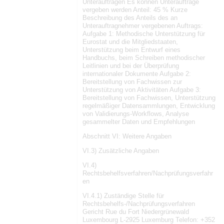
Unteraufträgen Es können Unteraufträge
vergeben werden Anteil: 45 % Kurze
Beschreibung des Anteils des an
Unterauftragnehmer vergebenen Auftrags:
Aufgabe 1: Methodische Unterstützung für
Eurostat und die Mitgliedstaaten,
Unterstützung beim Entwurf eines
Handbuchs, beim Schreiben methodischer
Leitlinien und bei der Überprüfung
internationaler Dokumente Aufgabe 2:
Bereitstellung von Fachwissen zur
Unterstützung von Aktivitäten Aufgabe 3:
Bereitstellung von Fachwissen, Unterstützung
regelmäßiger Datensammlungen, Entwicklung
von Validierungs-Workflows, Analyse
gesammelter Daten und Empfehlungen
Abschnitt VI: Weitere Angaben
VI.3) Zusätzliche Angaben
VI.4)
Rechtsbehelfsverfahren/Nachprüfungsverfahr
en
VI.4.1) Zuständige Stelle für
Rechtsbehelfs-/Nachprüfungsverfahren
Gericht Rue du Fort Niedergrünewald
Luxembourg L-2925 Luxemburg Telefon: +352