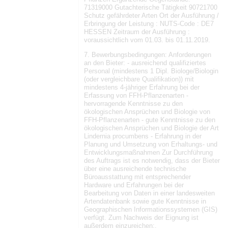
71319000 Gutachterische Tätigkeit 90721700
Schutz gefährdeter Arten Ort der Ausführung /
Erbringung der Leistung : NUTS-Code : DE7
HESSEN Zeitraum der Ausführung :
voraussichtlich vom 01.03. bis 01.11.2019.
7. Bewerbungsbedingungen: Anforderungen
an den Bieter: - ausreichend qualifiziertes
Personal (mindestens 1 Dipl. Biologe/Biologin
(oder vergleichbare Qualifikation)) mit
mindestens 4-jähriger Erfahrung bei der
Erfassung von FFH-Pflanzenarten -
hervorragende Kenntnisse zu den
ökologischen Ansprüchen und Biologie von
FFH-Pflanzenarten - gute Kenntnisse zu den
ökologischen Ansprüchen und Biologie der Art
Lindernia procumbens - Erfahrung in der
Planung und Umsetzung von Erhaltungs- und
Entwicklungsmaßnahmen Zur Durchführung
des Auftrags ist es notwendig, dass der Bieter
über eine ausreichende technische
Büroausstattung mit entsprechender
Hardware und Erfahrungen bei der
Bearbeitung von Daten in einer landesweiten
Artendatenbank sowie gute Kenntnisse in
Geographischen Informationssystemen (GIS)
verfügt. Zum Nachweis der Eignung ist
außerdem einzureichen:.