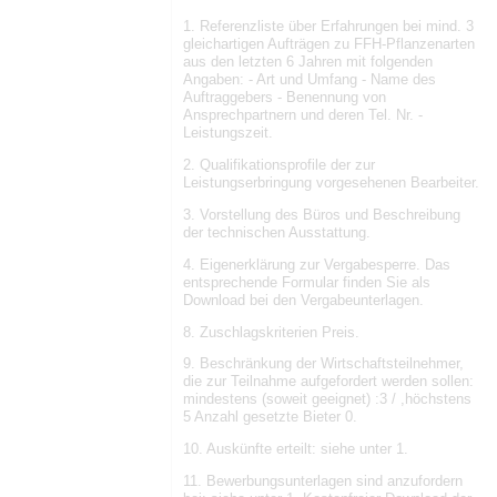
1. Referenzliste über Erfahrungen bei mind. 3
gleichartigen Aufträgen zu FFH-Pflanzenarten
aus den letzten 6 Jahren mit folgenden
Angaben: - Art und Umfang - Name des
Auftraggebers - Benennung von
Ansprechpartnern und deren Tel. Nr. -
Leistungszeit.
2. Qualifikationsprofile der zur
Leistungserbringung vorgesehenen Bearbeiter.
3. Vorstellung des Büros und Beschreibung
der technischen Ausstattung.
4. Eigenerklärung zur Vergabesperre. Das
entsprechende Formular finden Sie als
Download bei den Vergabeunterlagen.
8. Zuschlagskriterien Preis.
9. Beschränkung der Wirtschaftsteilnehmer,
die zur Teilnahme aufgefordert werden sollen:
mindestens (soweit geeignet) :3 / ,höchstens
5 Anzahl gesetzte Bieter 0.
10. Auskünfte erteilt: siehe unter 1.
11. Bewerbungsunterlagen sind anzufordern