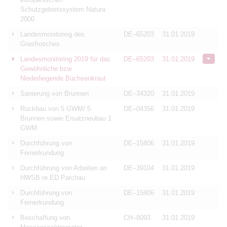
Schutzgebietssystem Natura
2000
Landesmonitoring des
DE–65203
31.01.2019
Grasfrosches
Landesmonitoring 2019 für das
DE–65203
31.01.2019
Gewöhnliche bzw.
Niederliegende Büchsenkraut
Sanierung von Brunnen
DE–34320
31.01.2019
Rückbau von 5 GWM/ 5
DE–04356
31.01.2019
Brunnen sowie Ersatzneubau 1
GWM
Durchführung von
DE–15806
31.01.2019
Fernerkundung
Durchführung von Arbeiten an
DE–39104
31.01.2019
HWSB re ED Parchau
Durchführung von
DE–15806
31.01.2019
Fernerkundung
Beschaffung von
CH–8093
31.01.2019