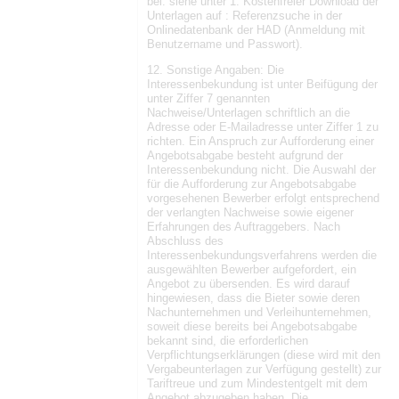
bei: siehe unter 1. Kostenfreier Download der
Unterlagen auf : Referenzsuche in der
Onlinedatenbank der HAD (Anmeldung mit
Benutzername und Passwort).
12. Sonstige Angaben: Die
Interessenbekundung ist unter Beifügung der
unter Ziffer 7 genannten
Nachweise/Unterlagen schriftlich an die
Adresse oder E-Mailadresse unter Ziffer 1 zu
richten. Ein Anspruch zur Aufforderung einer
Angebotsabgabe besteht aufgrund der
Interessenbekundung nicht. Die Auswahl der
für die Aufforderung zur Angebotsabgabe
vorgesehenen Bewerber erfolgt entsprechend
der verlangten Nachweise sowie eigener
Erfahrungen des Auftraggebers. Nach
Abschluss des
Interessenbekundungsverfahrens werden die
ausgewählten Bewerber aufgefordert, ein
Angebot zu übersenden. Es wird darauf
hingewiesen, dass die Bieter sowie deren
Nachunternehmen und Verleihunternehmen,
soweit diese bereits bei Angebotsabgabe
bekannt sind, die erforderlichen
Verpflichtungserklärungen (diese wird mit den
Vergabeunterlagen zur Verfügung gestellt) zur
Tariftreue und zum Mindestentgelt mit dem
Angebot abzugeben haben. Die