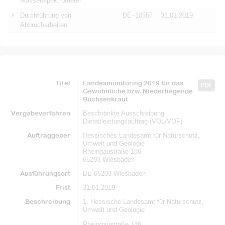
Massenspektrometer
Durchführung von
DE–10557
31.01.2019
Abbrucharbeiten
Titel
Landesmonitoring 2019 für das
PDF
Gewöhnliche bzw. Niederliegende
Büchsenkraut
Vergabeverfahren
Beschränkte Ausschreibung
Dienstleistungsauftrag (VOL/VOF)
Auftraggeber
Hessisches Landesamt für Naturschutz,
Umwelt und Geologie
Rheingaustraße 186
65203 Wiesbaden
Ausführungsort
DE-65203 Wiesbaden
Frist
31.01.2019
Beschreibung
1. Hessische Landesamt für Naturschutz,
Umwelt und Geologie
Rheingaustraße 186