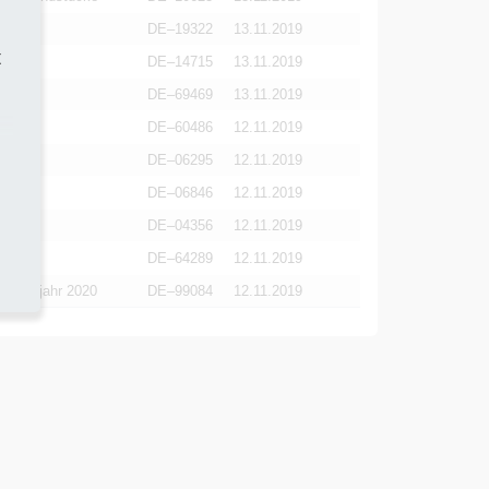
DE–19322
13.11.2019
t
DE–14715
13.11.2019
DE–69469
13.11.2019
DE–60486
12.11.2019
DE–06295
12.11.2019
DE–06846
12.11.2019
DE–04356
12.11.2019
DE–64289
12.11.2019
m Frühjahr 2020
DE–99084
12.11.2019