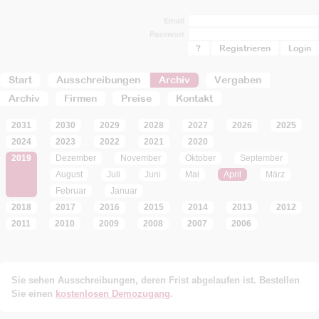
Email
Passwort
?
Registrieren
Start
Ausschreibungen
Archiv
Vergaben
Archiv
Firmen
Preise
Kontakt
2031
2030
2029
2028
2027
2026
2025
2024
2023
2022
2021
2020
2019
Dezember
November
Oktober
September
August
Juli
Juni
Mai
April
März
Februar
Januar
2018
2017
2016
2015
2014
2013
2012
2011
2010
2009
2008
2007
2006
Sie sehen Ausschreibungen, deren Frist abgelaufen ist. Bestellen
Sie einen
kostenlosen Demozugang
.