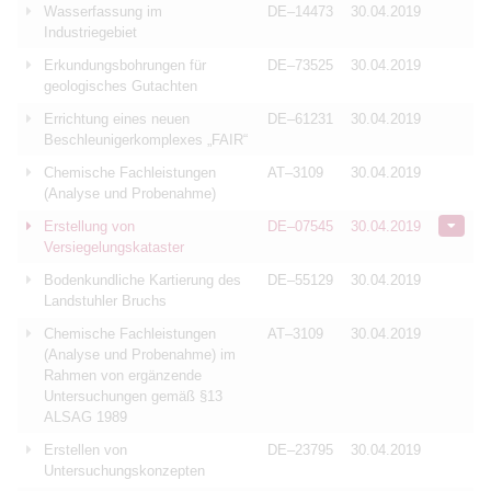
Wasserfassung im
DE–14473
30.04.2019
Industriegebiet
Erkundungsbohrungen für
DE–73525
30.04.2019
geologisches Gutachten
Errichtung eines neuen
DE–61231
30.04.2019
Beschleunigerkomplexes „FAIR“
Chemische Fachleistungen
AT–3109
30.04.2019
(Analyse und Probenahme)
Erstellung von
DE–07545
30.04.2019
Versiegelungskataster
Bodenkundliche Kartierung des
DE–55129
30.04.2019
Landstuhler Bruchs
Chemische Fachleistungen
AT–3109
30.04.2019
(Analyse und Probenahme) im
Rahmen von ergänzende
Untersuchungen gemäß §13
ALSAG 1989
Erstellen von
DE–23795
30.04.2019
Untersuchungskonzepten