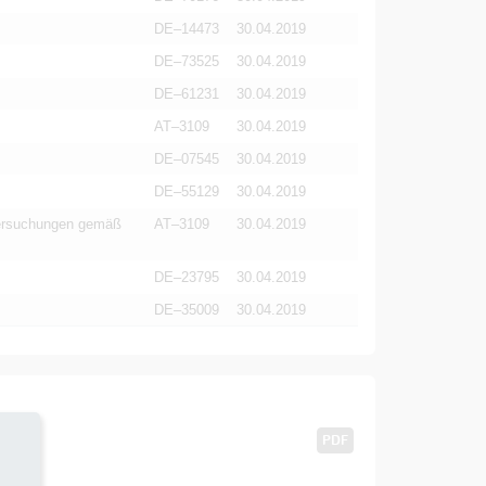
DE–14473
30.04.2019
DE–73525
30.04.2019
DE–61231
30.04.2019
AT–3109
30.04.2019
DE–07545
30.04.2019
DE–55129
30.04.2019
ersuchungen gemäß
AT–3109
30.04.2019
DE–23795
30.04.2019
DE–35009
30.04.2019
PDF