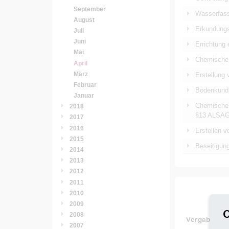
September
Wasserfass
August
Erkundungs
Juli
Juni
Errichtung
Mai
Chemische 
April
März
Erstellung 
Februar
Bodenkundl
Januar
Chemische 
2018
§13 ALSAG
2017
2016
Erstellen 
2015
Beseitigun
2014
2013
2012
2011
2010
2009
C
2008
Vergabeverf
2007