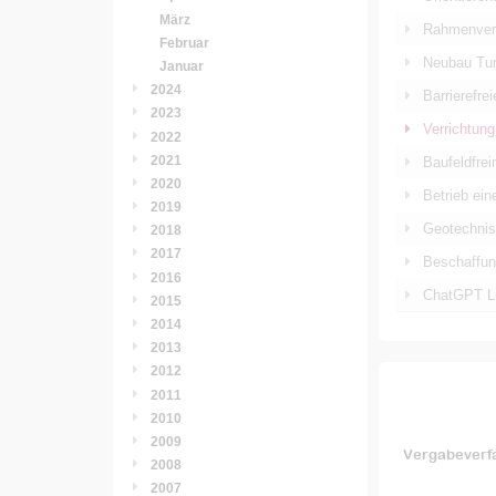
März
Rahmenvert
Februar
Neubau Tun
Januar
2024
Barrierefr
2023
Verrichtun
2022
2021
Baufeldfre
2020
Betrieb ei
2019
Geotechni
2018
2017
Beschaffun
2016
ChatGPT Li
2015
2014
2013
2012
2011
2010
2009
Vergabeverf
2008
2007