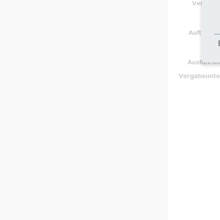
Vergabes
Auftragn
Ausführun
Vergabeunte