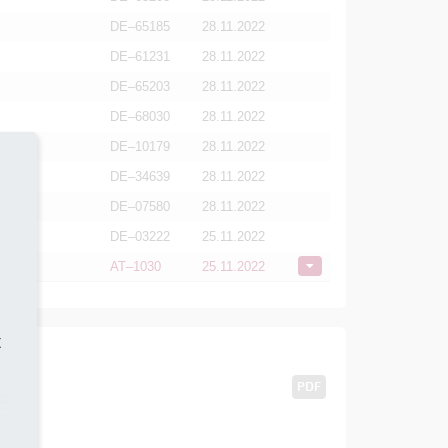
DE–65185
28.11.2022
DE–61231
28.11.2022
DE–65203
28.11.2022
DE–68030
28.11.2022
DE–10179
28.11.2022
DE–34639
28.11.2022
DE–07580
28.11.2022
DE–03222
25.11.2022
AT–1030
25.11.2022
t
PDF