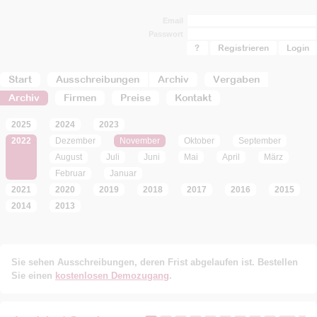
Email
Passwort
?
Registrieren
Start
Ausschreibungen
Archiv
Vergaben
Archiv
Firmen
Preise
Kontakt
2025
2024
2023
2022
Dezember
November
Oktober
September
August
Juli
Juni
Mai
April
März
Februar
Januar
2021
2020
2019
2018
2017
2016
2015
2014
2013
Sie sehen Ausschreibungen, deren Frist abgelaufen ist. Bestellen
Sie einen
kostenlosen Demozugang
.