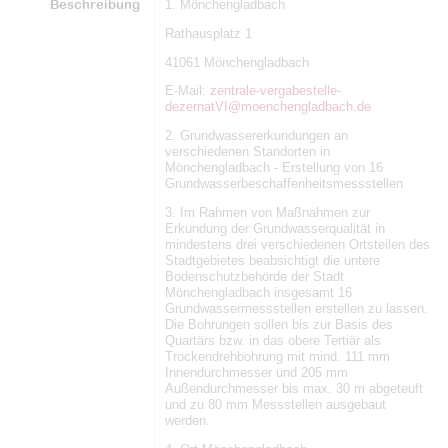
Beschreibung
1. Mönchengladbach
Rathausplatz 1
41061 Mönchengladbach
E-Mail:
zentrale-vergabestelle-
dezernatVI@moenchengladbach.de
2. Grundwassererkundungen an
verschiedenen Standorten in
Mönchengladbach - Erstellung von 16
Grundwasserbeschaffenheitsmessstellen
3. Im Rahmen von Maßnahmen zur
Erkundung der Grundwasserqualität in
mindestens drei verschiedenen Ortsteilen des
Stadtgebietes beabsichtigt die untere
Bodenschutzbehörde der Stadt
Mönchengladbach insgesamt 16
Grundwassermessstellen erstellen zu lassen.
Die Bohrungen sollen bis zur Basis des
Quartärs bzw. in das obere Tertiär als
Trockendrehbohrung mit mind. 111 mm
Innendurchmesser und 205 mm
Außendurchmesser bis max. 30 m abgeteuft
und zu 80 mm Messstellen ausgebaut
werden.