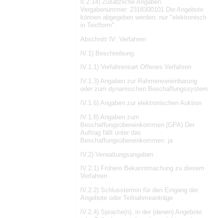
II.2.14) Zusätzliche Angaben
Vergabenummer: 2318300101 Die Angebote
können abgegeben werden: nur "elektronisch
in Textform".
Abschnitt IV: Verfahren
IV.1) Beschreibung
IV.1.1) Verfahrensart Offenes Verfahren
IV.1.3) Angaben zur Rahmenvereinbarung
oder zum dynamischen Beschaffungssystem
IV.1.6) Angaben zur elektronischen Auktion
IV.1.8) Angaben zum
Beschaffungsübereinkommen (GPA) Der
Auftrag fällt unter das
Beschaffungsübereinkommen: ja
IV.2) Verwaltungsangaben
IV.2.1) Frühere Bekanntmachung zu diesem
Verfahren
IV.2.2) Schlusstermin für den Eingang der
Angebote oder Teilnahmeanträge
IV.2.4) Sprache(n), in der (denen) Angebote