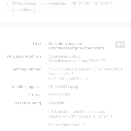
FIS Hydrologie - fachtechnische
DE–76185
08.12.2022
Unterstützung
Titel
Durchführung von
PDF
Grundwassergüte-Monitoring
Vergabeverfahren
Vergebener Auftrag
Dienstleistungsauftrag (VOL/VOF)
Auftragnehmer
IfUA Umweltberatung und Gutachten GmbH
Lindenstraße 5
06749 Bitterfeld-Wolfen
Ausführungsort
DE-04356 Leipzig
TED Nr.
683666-2022
Beschreibung
Abschnitt I:
I.1) Lausitzer- und Mitteldeutsche
Bergbauverwaltungsgesellschaft mbH
Walter-Köhn-Straße 2