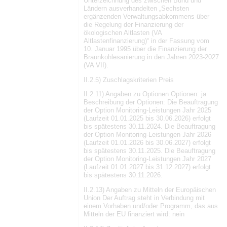
Unterzeichnung des zwischen Bund und
Ländern ausverhandelten „Sechsten
ergänzenden Verwaltungsabkommens über
die Regelung der Finanzierung der
ökologischen Altlasten (VA
Altlastenfinanzierung)“ in der Fassung vom
10. Januar 1995 über die Finanzierung der
Braunkohlesanierung in den Jahren 2023-2027
(VA VII).
II.2.5) Zuschlagskriterien Preis
II.2.11) Angaben zu Optionen Optionen: ja
Beschreibung der Optionen: Die Beauftragung
der Option Monitoring-Leistungen Jahr 2025
(Laufzeit 01.01.2025 bis 30.06.2026) erfolgt
bis spätestens 30.11.2024. Die Beauftragung
der Option Monitoring-Leistungen Jahr 2026
(Laufzeit 01.01.2026 bis 30.06.2027) erfolgt
bis spätestens 30.11.2025. Die Beauftragung
der Option Monitoring-Leistungen Jahr 2027
(Laufzeit 01.01.2027 bis 31.12.2027) erfolgt
bis spätestens 30.11.2026.
II.2.13) Angaben zu Mitteln der Europäischen
Union Der Auftrag steht in Verbindung mit
einem Vorhaben und/oder Programm, das aus
Mitteln der EU finanziert wird: nein