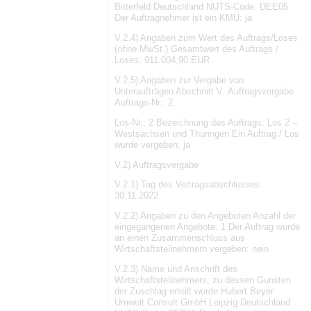
Bitterfeld Deutschland NUTS-Code: DEE05
Der Auftragnehmer ist ein KMU: ja
V.2.4) Angaben zum Wert des Auftrags/Loses
(ohne MwSt.) Gesamtwert des Auftrags /
Loses: 911.004,90 EUR
V.2.5) Angaben zur Vergabe von
Unteraufträgen Abschnitt V: Auftragsvergabe
Auftrags-Nr.: 2
Los-Nr.: 2 Bezeichnung des Auftrags: Los 2 –
Westsachsen und Thüringen Ein Auftrag / Los
wurde vergeben: ja
V.2) Auftragsvergabe
V.2.1) Tag des Vertragsabschlusses
30.11.2022
V.2.2) Angaben zu den Angeboten Anzahl der
eingegangenen Angebote: 1 Der Auftrag wurde
an einen Zusammenschluss aus
Wirtschaftsteilnehmern vergeben: nein
V.2.3) Name und Anschrift des
Wirtschaftsteilnehmers, zu dessen Gunsten
der Zuschlag erteilt wurde Hubert Beyer
Umwelt Consult GmbH Leipzig Deutschland