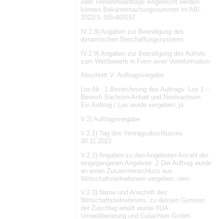
oder Teilnahmeanträge eingereicht werden
können Bekanntmachungsnummer im ABl.:
2022/S 165-469157
IV.2.8) Angaben zur Beendigung des
dynamischen Beschaffungssystems
IV.2.9) Angaben zur Beendigung des Aufrufs
zum Wettbewerb in Form einer Vorinformation
Abschnitt V: Auftragsvergabe
Los-Nr.: 1 Bezeichnung des Auftrags: Los 1 –
Bereich Sachsen-Anhalt und Nordsachsen
Ein Auftrag / Los wurde vergeben: ja
V.2) Auftragsvergabe
V.2.1) Tag des Vertragsabschlusses
30.11.2022
V.2.2) Angaben zu den Angeboten Anzahl der
eingegangenen Angebote: 2 Der Auftrag wurde
an einen Zusammenschluss aus
Wirtschaftsteilnehmern vergeben: nein
V.2.3) Name und Anschrift des
Wirtschaftsteilnehmers, zu dessen Gunsten
der Zuschlag erteilt wurde IfUA
Umweltberatung und Gutachten GmbH