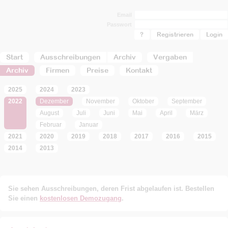
Email
Passwort
?
Registrieren
Start
Ausschreibungen
Archiv
Vergaben
Archiv
Firmen
Preise
Kontakt
2025
2024
2023
2022
Dezember
November
Oktober
September
August
Juli
Juni
Mai
April
März
Februar
Januar
2021
2020
2019
2018
2017
2016
2015
2014
2013
Sie sehen Ausschreibungen, deren Frist abgelaufen ist. Bestellen
Sie einen
kostenlosen Demozugang
.