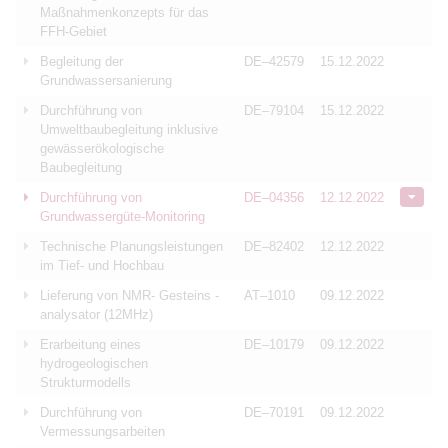
Maßnahmenkonzepts für das
FFH-Gebiet
Begleitung der
DE–42579
15.12.2022
Grundwassersanierung
Durchführung von
DE–79104
15.12.2022
Umweltbaubegleitung inklusive
gewässerökologische
Baubegleitung
Durchführung von
DE–04356
12.12.2022
Grundwassergüte-Monitoring
Technische Planungsleistungen
DE–82402
12.12.2022
im Tief- und Hochbau
Lieferung von NMR- Gesteins -
AT–1010
09.12.2022
analysator (12MHz)
Erarbeitung eines
DE–10179
09.12.2022
hydrogeologischen
Strukturmodells
Durchführung von
DE–70191
09.12.2022
Vermessungsarbeiten