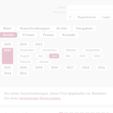
Email
Passwort
?
Registrieren
Start
Ausschreibungen
Archiv
Vergaben
Archiv
Firmen
Preise
Kontakt
2025
2024
2023
2022
Dezember
November
Oktober
September
August
Juli
Juni
Mai
April
März
Februar
Januar
2021
2020
2019
2018
2017
2016
2015
2014
2013
Sie sehen Ausschreibungen, deren Frist abgelaufen ist. Bestellen
Sie einen
kostenlosen Demozugang
.