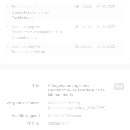
Erstellung eines
DE–24848
30.06.2022
artenschutzrechtlichen
Fachbeitrags
Durchführung von
DE–82467
30.06.2022
Bodenuntersuchungen für eine
Ortsumfahrung
Durchführung von
DE–81671
30.06.2022
Brunnenbauarbeiten
Titel
Anlagenplanung eines
PDF
Geothermie-Heizwerks für das
Michaelibads
Vergabeverfahren
Vergebener Auftrag
Dienstleistungsauftrag (VOL/VOF)
Ausführungsort
DE-80287 München
TED Nr.
348366-2022