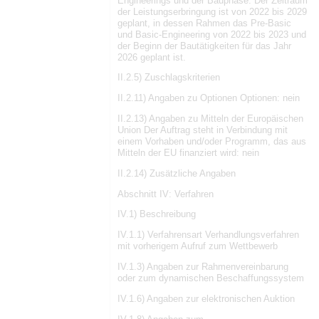
Engineerings und der Bauphase. Der Zeitraum
der Leistungserbringung ist von 2022 bis 2029
geplant, in dessen Rahmen das Pre-Basic
und Basic-Engineering von 2022 bis 2023 und
der Beginn der Bautätigkeiten für das Jahr
2026 geplant ist.
II.2.5) Zuschlagskriterien
II.2.11) Angaben zu Optionen Optionen: nein
II.2.13) Angaben zu Mitteln der Europäischen
Union Der Auftrag steht in Verbindung mit
einem Vorhaben und/oder Programm, das aus
Mitteln der EU finanziert wird: nein
II.2.14) Zusätzliche Angaben
Abschnitt IV: Verfahren
IV.1) Beschreibung
IV.1.1) Verfahrensart Verhandlungsverfahren
mit vorherigem Aufruf zum Wettbewerb
IV.1.3) Angaben zur Rahmenvereinbarung
oder zum dynamischen Beschaffungssystem
IV.1.6) Angaben zur elektronischen Auktion