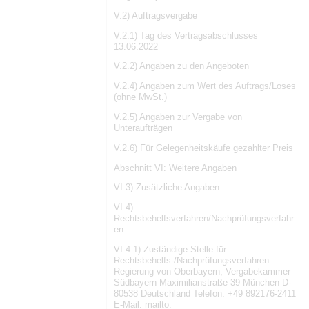
V.2) Auftragsvergabe
V.2.1) Tag des Vertragsabschlusses
13.06.2022
V.2.2) Angaben zu den Angeboten
V.2.4) Angaben zum Wert des Auftrags/Loses
(ohne MwSt.)
V.2.5) Angaben zur Vergabe von
Unteraufträgen
V.2.6) Für Gelegenheitskäufe gezahlter Preis
Abschnitt VI: Weitere Angaben
VI.3) Zusätzliche Angaben
VI.4)
Rechtsbehelfsverfahren/Nachprüfungsverfahr
en
VI.4.1) Zuständige Stelle für
Rechtsbehelfs-/Nachprüfungsverfahren
Regierung von Oberbayern, Vergabekammer
Südbayern Maximilianstraße 39 München D-
80538 Deutschland Telefon: +49 892176-2411
E-Mail: mailto: