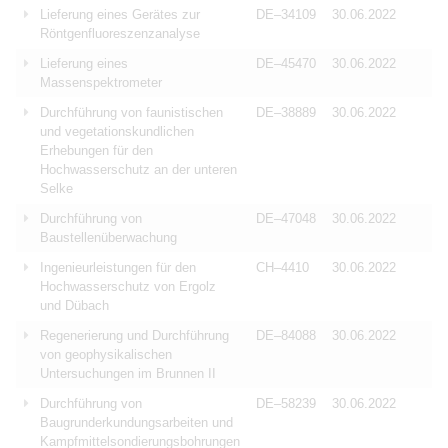
Lieferung eines Gerätes zur
DE–34109
30.06.2022
Röntgenfluoreszenzanalyse
Lieferung eines
DE–45470
30.06.2022
Massenspektrometer
Durchführung von faunistischen
DE–38889
30.06.2022
und vegetationskundlichen
Erhebungen für den
Hochwasserschutz an der unteren
Selke
Durchführung von
DE–47048
30.06.2022
Baustellenüberwachung
Ingenieurleistungen für den
CH–4410
30.06.2022
Hochwasserschutz von Ergolz
und Dübach
Regenerierung und Durchführung
DE–84088
30.06.2022
von geophysikalischen
Untersuchungen im Brunnen II
Durchführung von
DE–58239
30.06.2022
Baugrunderkundungsarbeiten und
Kampfmittelsondierungsbohrungen