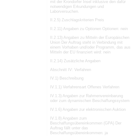
mit der Krondorfer Insel inklusive den dafür
notwendigen Erkundungen und
Laborversuchen.
II.2.5) Zuschlagskriterien Preis
II.2.11) Angaben zu Optionen Optionen: nein
II.2.13) Angaben zu Mitteln der Europäischen
Union Der Auftrag steht in Verbindung mit
einem Vorhaben und/oder Programm, das aus
Mitteln der EU finanziert wird: nein
II.2.14) Zusätzliche Angaben
Abschnitt IV: Verfahren
IV.1) Beschreibung
IV.1.1) Verfahrensart Offenes Verfahren
IV.1.3) Angaben zur Rahmenvereinbarung
oder zum dynamischen Beschaffungssystem
IV.1.6) Angaben zur elektronischen Auktion
IV.1.8) Angaben zum
Beschaffungsübereinkommen (GPA) Der
Auftrag fällt unter das
Beschaffungsübereinkommen: ja