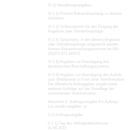
IV.2) Verwaltungsangaben
IV.2.1) Frühere Bekanntmachung zu diesem
Verfahren
IV.2.2) Schlusstermin für den Eingang der
Angebote oder Teilnahmeanträge
IV.2.4) Sprache(n), in der (denen) Angebote
oder Teilnahmeanträge eingereicht werden
können Bekanntmachungsnummer im ABl.:
2022/S 072-192671
IV.2.8) Angaben zur Beendigung des
dynamischen Beschaffungssystems
IV.2.9) Angaben zur Beendigung des Aufrufs
zum Wettbewerb in Form einer Vorinformation
Der öffentliche Auftraggeber vergibt keine
weiteren Aufträge auf der Grundlage der
vorstehenden Vorinformation
Abschnitt V: Auftragsvergabe Ein Auftrag /
Los wurde vergeben: ja
V.2) Auftragsvergabe
V.2.1) Tag des Vertragsabschlusses
01.06.2022