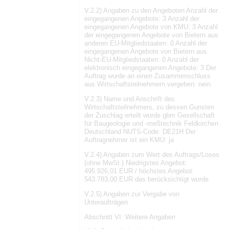
V.2.2) Angaben zu den Angeboten Anzahl der
eingegangenen Angebote: 3 Anzahl der
eingegangenen Angebote von KMU: 3 Anzahl
der eingegangenen Angebote von Bietern aus
anderen EU-Mitgliedstaaten: 0 Anzahl der
eingegangenen Angebote von Bietern aus
Nicht-EU-Mitgliedstaaten: 0 Anzahl der
elektronisch eingegangenen Angebote: 3 Der
Auftrag wurde an einen Zusammenschluss
aus Wirtschaftsteilnehmern vergeben: nein
V.2.3) Name und Anschrift des
Wirtschaftsteilnehmers, zu dessen Gunsten
der Zuschlag erteilt wurde gbm Gesellschaft
für Baugeologie und -meßtechnik Feldkirchen
Deutschland NUTS-Code: DE21H Der
Auftragnehmer ist ein KMU: ja
V.2.4) Angaben zum Wert des Auftrags/Loses
(ohne MwSt.) Niedrigstes Angebot:
495.926,01 EUR / höchstes Angebot:
543.783,00 EUR das berücksichtigt wurde
V.2.5) Angaben zur Vergabe von
Unteraufträgen
Abschnitt VI: Weitere Angaben