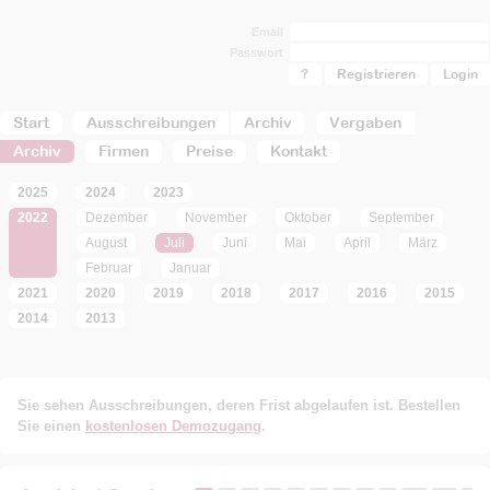
Email
Passwort
?
Registrieren
Start
Ausschreibungen
Archiv
Vergaben
Archiv
Firmen
Preise
Kontakt
2025
2024
2023
2022
Dezember
November
Oktober
September
August
Juli
Juni
Mai
April
März
Februar
Januar
2021
2020
2019
2018
2017
2016
2015
2014
2013
Sie sehen Ausschreibungen, deren Frist abgelaufen ist. Bestellen
Sie einen
kostenlosen Demozugang
.