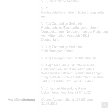
VI.3) Zusätzliche Angaben
VI.4)
Rechtsbehelfsverfahren/Nachprüfungsverfahr
en
VI.4.1) Zuständige Stelle für
Rechtsbehelfs-/Nachprüfungsverfahren
Vergabekammer Nordbayern an der Regierung
von Mittelfranken Ansbach 91511
Deutschland
VI.4.2) Zuständige Stelle für
Schlichtungsverfahren
VI.4.3) Einlegung von Rechtsbehelfen
VI.4.4) Stelle, die Auskünfte über die
Einlegung von Rechtsbehelfen erteilt
Wasserwirtschaftsamt Weiden Am Langen
Steg 5 Weiden 92637 Deutschland Telefon:
+49 961304499 Fax: +49 961304400
VI.5) Tag der Absendung dieser
Bekanntmachung Tag: 21.07.2022
Veröffentlichung
Geonet Ausschreibung 166167 vom
31.07.2022