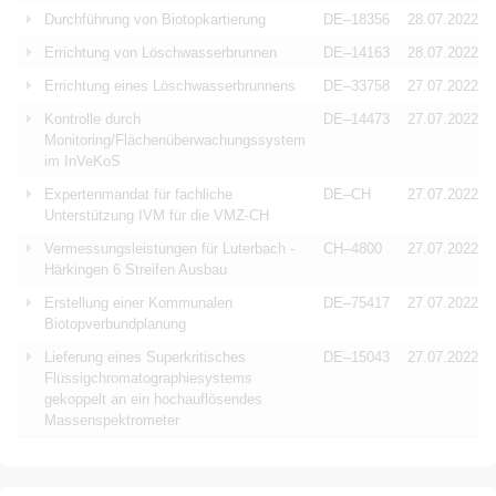
Durchführung von Biotopkartierung
DE–18356
28.07.2022
Errichtung von Löschwasserbrunnen
DE–14163
28.07.2022
Errichtung eines Löschwasserbrunnens
DE–33758
27.07.2022
Kontrolle durch
DE–14473
27.07.2022
Monitoring/Flächenüberwachungssystem
im InVeKoS
Expertenmandat für fachliche
DE–CH
27.07.2022
Unterstützung IVM für die VMZ-CH
Vermessungsleistungen für Luterbach -
CH–4800
27.07.2022
Härkingen 6 Streifen Ausbau
Erstellung einer Kommunalen
DE–75417
27.07.2022
Biotopverbundplanung
Lieferung eines Superkritisches
DE–15043
27.07.2022
Flüssigchromatographiesystems
gekoppelt an ein hochauflösendes
Massenspektrometer