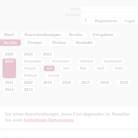
Email
Passwort
?
Registrieren
Start
Ausschreibungen
Archiv
Vergaben
Archiv
Firmen
Preise
Kontakt
2025
2024
2023
2022
Dezember
November
Oktober
September
August
Juli
Juni
Mai
April
März
Februar
Januar
2021
2020
2019
2018
2017
2016
2015
2014
2013
Sie sehen Ausschreibungen, deren Frist abgelaufen ist. Bestellen
Sie einen
kostenlosen Demozugang
.