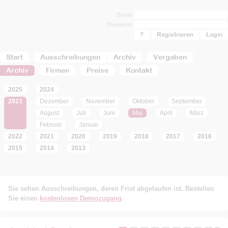
Email
Passwort
?
Registrieren
Start
Ausschreibungen
Archiv
Vergaben
Archiv
Firmen
Preise
Kontakt
2025
2024
2023
Dezember
November
Oktober
September
August
Juli
Juni
Mai
April
März
Februar
Januar
2022
2021
2020
2019
2018
2017
2016
2015
2014
2013
Sie sehen Ausschreibungen, deren Frist abgelaufen ist. Bestellen
Sie einen
kostenlosen Demozugang
.